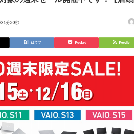
1分30秒
はてブ
Pocket
Feedly