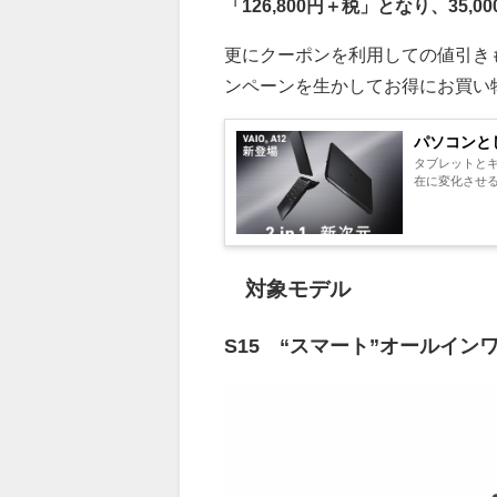
「126,800円＋税」となり、35,0
更にクーポンを利用しての値引き
ンペーンを生かしてお得にお買い
パソコンとし
タブレットと
在に変化させるV
対象モデル
S15 “スマート”オールインワ