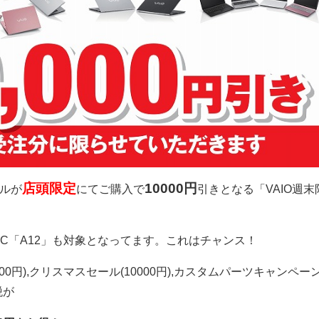
店頭限定
10000円
デルが
にてご購入で
引きとなる「VAIO週末
1 PC「A12」も対象となってます。これはチャンス！
00円),クリスマスセール(10000円),カスタムパーツキャンペー
税が