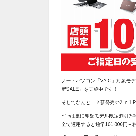
ノートパソコン「VAIO」対象モ
定SALE」を実施中です！
そしてなんと！？新発売の2 in 
S15は更に即配モデル限定割引(50
全て適用すると通常161,800円＋