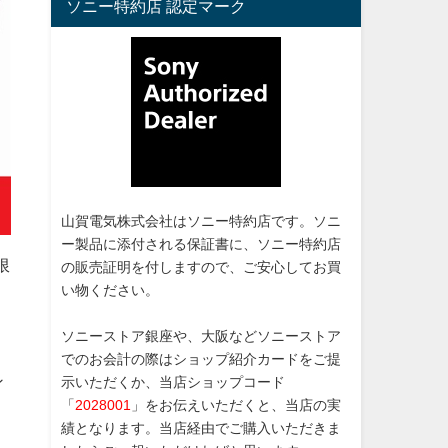
ソニー特約店 認定マーク
山賀電気株式会社はソニー特約店です。ソニ
ー製品に添付される保証書に、ソニー特約店
限
の販売証明を付しますので、ご安心してお買
い物ください。
ソニーストア銀座や、大阪などソニーストア
でのお会計の際はショップ紹介カードをご提
ン
示いただくか、当店ショップコード
「
2028001
」をお伝えいただくと、当店の実
績となります。当店経由でご購入いただきま