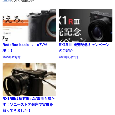
Redefine basic / α7V登
RX1R III 発売記念キャンペーン
場！！
のご紹介
2025年12月3日
2025年7月25日
RX1RIIIは所有欲も写真欲も満た
す！ソニーストア銀座で実機を
触ってきました！