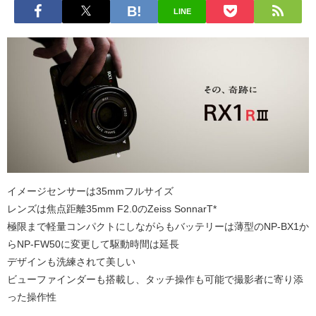
LINE
イメージセンサーは35mmフルサイズ
レンズは焦点距離35mm F2.0のZeiss SonnarT*
極限まで軽量コンパクトにしながらもバッテリーは薄型のNP-BX1か
らNP-FW50に変更して駆動時間は延長
デザインも洗練されて美しい
ビューファインダーも搭載し、タッチ操作も可能で撮影者に寄り添
った操作性