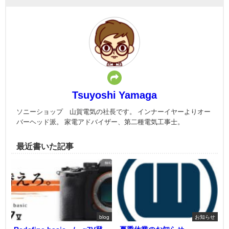
Tsuyoshi Yamaga
ソニーショップ 山賀電気の社長です。 インナーイヤーよりオー
バーヘッド派。 家電アドバイザー、第二種電気工事士。
最近書いた記事
blog
お知らせ