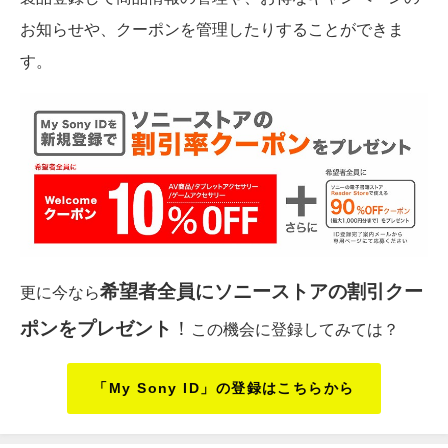
お知らせや、クーポンを管理したりすることができま
す。
希望者全員にソニーストアの割引クー
更に今なら
ポンをプレゼント
！
この機会に登録してみては？
「My Sony ID」の登録はこちらから