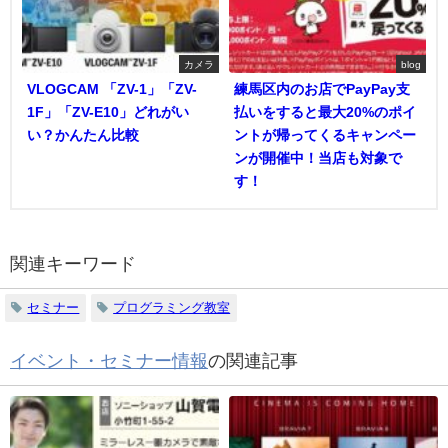
カメラ
blog
VLOGCAM 「ZV-1」「ZV-
練馬区内のお店でPayPay支
1F」「ZV-E10」どれがい
払いをすると最大20%のポイ
い？かんたん比較
ントが帰ってくるキャンペー
ンが開催中！当店も対象で
す！
関連キーワード
セミナー
プログラミング教室
イベント・セミナー情報
の関連記事