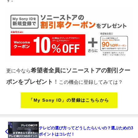
希望者全員にソニーストアの割引クー
更に今なら
ポンをプレゼント
！
この機会に登録してみては？
「My Sony ID」の登録はこちらから
テレビの選び方ってどうしたらいいの？選ぶための3
ポイントはコレだ！