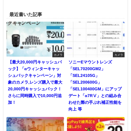
最近書いた記事
カメラ
カメラ
【最大20,000円キャッシュバ
ソニーEマウントレンズ
ック】「αウィンターキャッ
「SEL70200GM2」
シュバックキャンペーン」対
「SEL24105G」
象のカメラ,レンズ購入で最大
「SEL200600G」
20,000円キャッシュバック！
「SEL100400GM」にアップ
さらに同時購入で10,000円追
デート「α7RⅤ」との組み合
加！
わせた際の手ぶれ補正性能を
向上 等