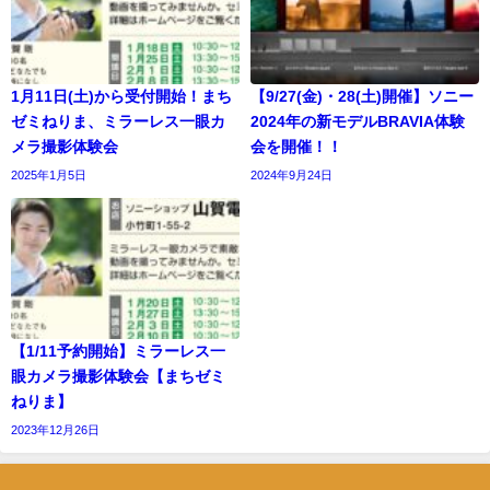
1月11日(土)から受付開始！まち
【9/27(金)・28(土)開催】ソニー
ゼミねりま、ミラーレス一眼カ
2024年の新モデルBRAVIA体験
メラ撮影体験会
会を開催！！
2025年1月5日
2024年9月24日
【1/11予約開始】ミラーレス一
眼カメラ撮影体験会【まちゼミ
ねりま】
2023年12月26日