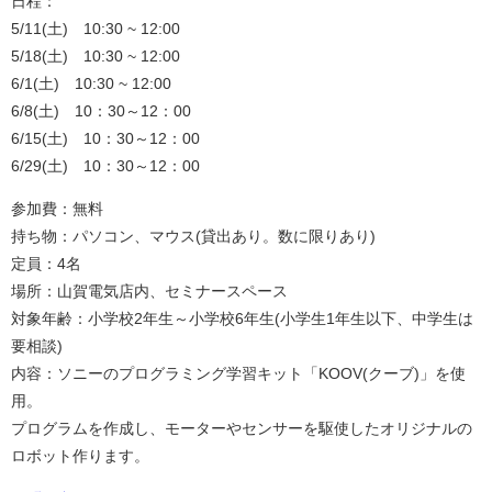
日程：
5/11(土) 10:30 ~ 12:00
5/18(土) 10:30 ~ 12:00
6/1(土) 10:30 ~ 12:00
6/8(土) 10：30～12：00
6/15(土) 10：30～12：00
6/29(土) 10：30～12：00
参加費：無料
持ち物：パソコン、マウス(貸出あり。数に限りあり)
定員：4名
場所：山賀電気店内、セミナースペース
対象年齢：小学校2年生～小学校6年生(小学生1年生以下、中学生は
要相談)
内容：ソニーのプログラミング学習キット「KOOV(クーブ)」を使
用。
プログラムを作成し、モーターやセンサーを駆使したオリジナルの
ロボット作ります。