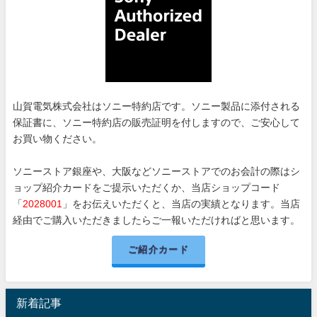
山賀電気株式会社はソニー特約店です。ソニー製品に添付される
保証書に、ソニー特約店の販売証明を付しますので、ご安心して
お買い物ください。
ソニーストア銀座や、大阪などソニーストアでのお会計の際はシ
ョップ紹介カードをご提示いただくか、当店ショップコード
「
2028001
」をお伝えいただくと、当店の実績となります。当店
経由でご購入いただきましたらご一報いただければと思います。
ご紹介カード
新着記事