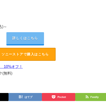
込)～
詳しくはこちら
ソニーストアで購入はこちら
ン 10%オフ！
(無料)
はてブ
Pocket
Feedly