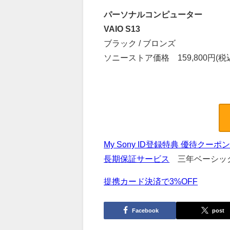
パーソナルコンピューター
VAIO S13
ブラック / ブロンズ
ソニーストア価格 159,800
円(税
My Sony ID登録特典 優待クーポ
長期保証サービス
三年ベーシック
提携カード決済で3%OFF
Facebook
post