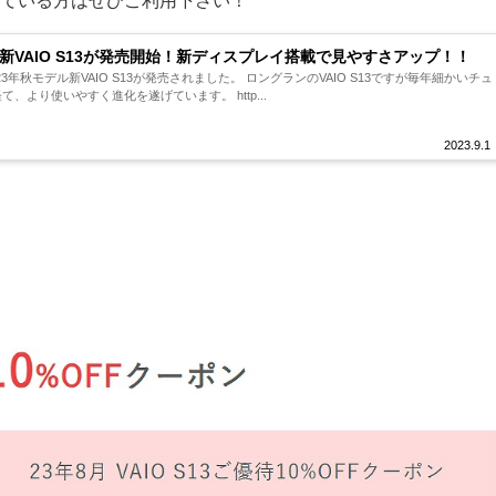
だいている方はぜひご利用下さい！
の新VAIO S13が発売開始！新ディスプレイ搭載で見やすさアップ！！
023年秋モデル新VAIO S13が発売されました。 ロングランのVAIO S13ですが毎年細かいチュ
、より使いやすく進化を遂げています。 http...
2023.9.1