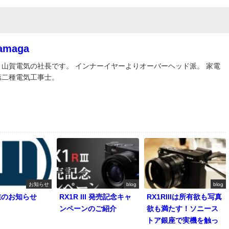
Yamaga
山賀電気の社長です。 インナーイヤーよりオーバーヘッド派。 家電
第二種電気工事士。
お知らせ
blog
blog
業のお知らせ
RX1R III 発売記念キャ
RX1RIIIは所有欲も写真
ンペーンのご紹介
欲も満たす！ソニース
トア銀座で実機を触っ