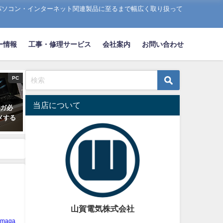
パソコン・インターネット関連製品に至るまで幅広く取り扱って
ー情報
工事・修理サービス
会社案内
お問い合わせ
PC
当店について
ギガ必
メする
山賀電気株式会社
amaga