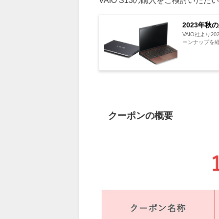
VAIO S13の購入をご検討いた
2023年秋
VAIO社より2
ーンナップを経て
クーポンの概要