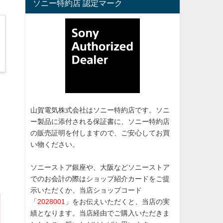
ソニー特約店 認定マーク
山賀電気株式会社はソニー特約店です。ソニ
ー製品に添付される保証書に、ソニー特約店
の販売証明を付しますので、ご安心してお買
い物ください。
ソニーストア銀座や、大阪などソニーストア
でのお会計の際はショップ紹介カードをご提
示いただくか、当店ショップコード
「
2028001
」をお伝えいただくと、当店の実
績となります。当店経由でご購入いただきま