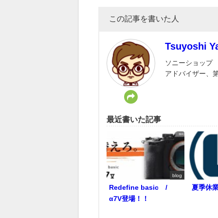
この記事を書いた人
Tsuyoshi 
ソニーショップ 
アドバイザー、
最近書いた記事
blog
Redefine basic /
夏季休
α7V登場！！