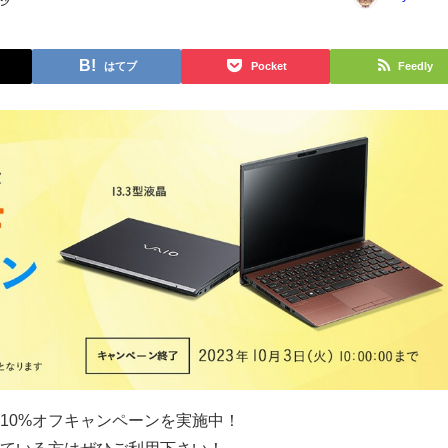
はてブ
Pocket
Feedly
んと10%オフキャンペーンを実施中！