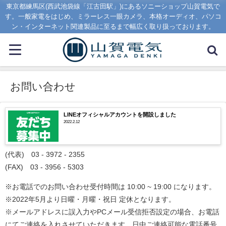
東京都練馬区(西武池袋線「江古田駅」)にあるソニーショップ山賀電気で
す。一般家電をはじめ、ミラーレス一眼カメラ、本格オーディオ、パソコ
ン・インターネット関連製品に至るまで幅広く取り扱っております。
お問い合わせ
LINEオフィシャルアカウントを開設しました
2022.2.12
(代表) 03 - 3972 - 2355
(FAX) 03 - 3956 - 5303
※お電話でのお問い合わせ受付時間は 10:00 ~ 19:00 になります。
※2022年5月より日曜・月曜・祝日 定休となります。
※メールアドレスに誤入力やPCメール受信拒否設定の場合、お電話
にてご連絡を入れさせていただきます。日中ご連絡可能な電話番号