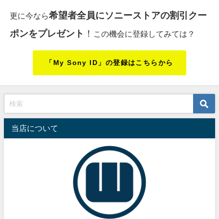
希望者全員にソニーストアの割引クー
更に今なら
ポンをプレゼント
！
この機会に登録してみては？
「My Sony ID」の登録はこちらから
当店について