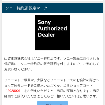
ソニー特約店 認定マーク
山賀電気株式会社はソニー特約店です。ソニー製品に添付される
保証書に、ソニー特約店の販売証明を付しますので、ご安心して
お買い物ください。
ソニーストア銀座や、大阪などソニーストアでのお会計の際はシ
ョップ紹介カードをご提示いただくか、当店ショップコード
「
2028001
」をお伝えいただくと、当店の実績となります。当店
経由でご購入いただきましたらご一報いただければと思います。