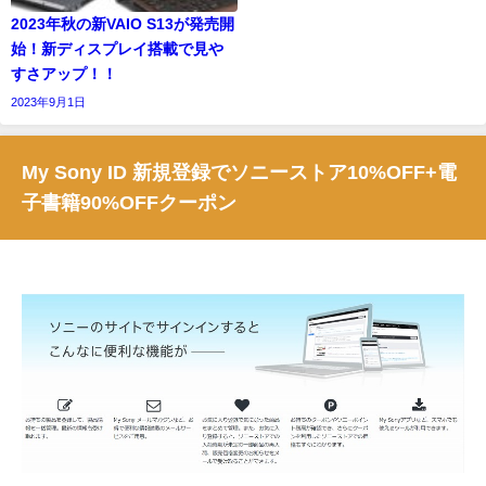
2023年秋の新VAIO S13が発売開
始！新ディスプレイ搭載で見や
すさアップ！！
2023年9月1日
My Sony ID 新規登録でソニーストア10%OFF+電
子書籍90%OFFクーポン