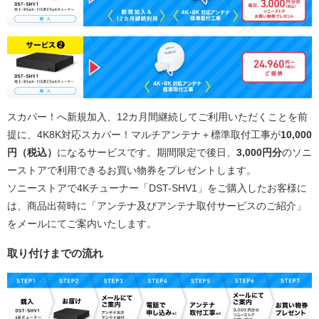
スカパー！へ新規加入、12カ月間継続してご利用いただくことを前
提に、4K8K対応スカパー！マルチアンテナ＋標準取付工事が
10,000
円（税込）
になるサービスです。期間限定で後日、
3,000円分
のソニ
ーストアで利用できるお買い物券をプレゼントします。
ソニーストアで4Kチューナー「DST-SHV1」をご購入したお客様に
は、商品出荷時に「アンテナ及びアンテナ取付サービスのご紹介」
をメールにてご案内いたします。
取り付けまでの流れ