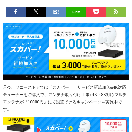
LINE
只今、ソニーストアでは「スカパー！」サービス新規加入&4K対応
チューナーをご購入で、アンテナ取り付け工事+4K・8K対応マルチ
アンテナが
「10000円」
にて設置できるキャンペーンを実施中で
す。