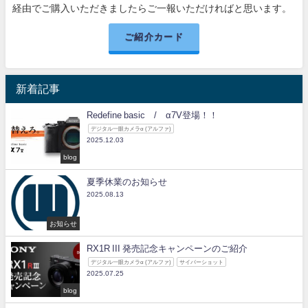
経由でご購入いただきましたらご一報いただければと思います。
ご紹介カード
新着記事
Redefine basic / α7V登場！！
デジタル一眼カメラα (アルファ)
2025.12.03
blog
夏季休業のお知らせ
2025.08.13
お知らせ
RX1R III 発売記念キャンペーンのご紹介
デジタル一眼カメラα (アルファ)
サイバーショット
2025.07.25
blog