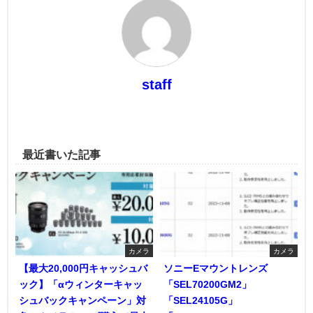
staff
最近書いた記事
カメラ
カメラ
【最大20,000円キャッシュバ
ソニーEマウントレンズ
ック】「αウィンターキャッ
「SEL70200GM2」
シュバックキャンペーン」対
「SEL24105G」