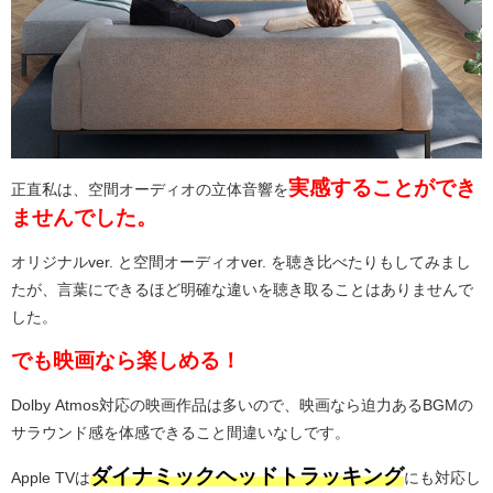
実感することができ
正直私は、空間オーディオの立体音響を
ませんでした。
オリジナルver. と空間オーディオver. を聴き比べたりもしてみまし
たが、言葉にできるほど明確な違いを聴き取ることはありませんで
した。
でも映画なら楽しめる！
Dolby Atmos対応の映画作品は多いので、映画なら迫力あるBGMの
サラウンド感を体感できること間違いなしです。
ダイナミックヘッドトラッキング
Apple TVは
にも対応し