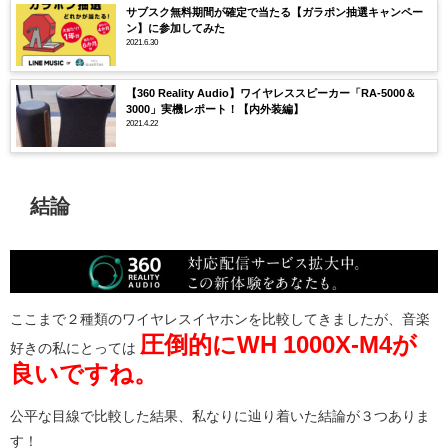
サブスク無料期間が確定で当たる【ガラポン抽選キャンペー
ン】に参加してみた
2021.6.30
【360 Reality Audio】ワイヤレススピーカー「RA-5000＆
3000」実機レポート！【内外装編】
2021.4.22
結論
ここまで２種類のワイヤレスイヤホンを比較してきましたが、音楽
圧倒的にWH 1000X-M4が
好きの私にとっては
良いですね。
公平な目線で比較した結果、私なりに辿り着いた結論が３つありま
す！