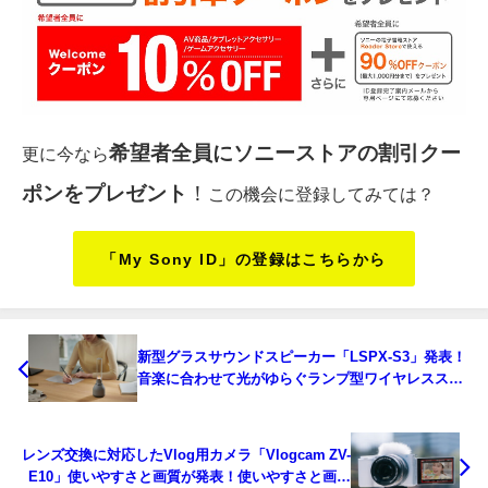
希望者全員にソニーストアの割引クー
更に今なら
ポンをプレゼント
！
この機会に登録してみては？
「My Sony ID」の登録はこちらから
新型グラスサウンドスピーカー「LSPX-S3」発表！
音楽に合わせて光がゆらぐランプ型ワイヤレススピ
ーカー
レンズ交換に対応したVlog用カメラ「Vlogcam ZV-
E10」使いやすさと画質が発表！使いやすさと画質