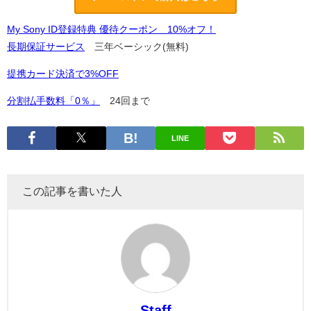
My Sony ID登録特典 優待クーポン 10%オフ！
長期保証サービス
三年ベーシック(無料)
提携カード決済で3%OFF
分割払手数料「0％」
24回まで
LINE
この記事を書いた人
Staff