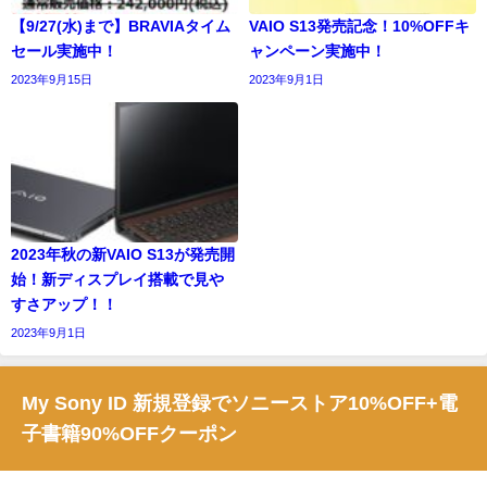
【9/27(水)まで】BRAVIAタイム
VAIO S13発売記念！10%OFFキ
セール実施中！
ャンペーン実施中！
2023年9月15日
2023年9月1日
2023年秋の新VAIO S13が発売開
始！新ディスプレイ搭載で見や
すさアップ！！
2023年9月1日
My Sony ID 新規登録でソニーストア10%OFF+電
子書籍90%OFFクーポン