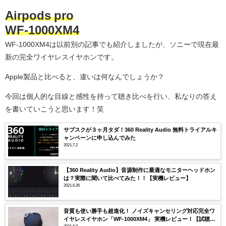
Airpods pro
WF-1000XM4
WF-1000XM4は以前別の記事でも紹介しましたが、ソニーで現在最
新の完全ワイヤレスイヤホンです。
Apple製品と比べると、違いは何なんでしょうか？
今回は個人的な目線と感性を持って聴き比べを行い、私なりの答え
を書いていこうと思います！笑
サブスクが３ヶ月タダ！360 Reality Audio 無料トライアルキ
ャンペーンに申し込んでみた
2021.7.2
【360 Reality Audio】音源制作に最適なモニターヘッドホン
は？実際に聞いて比べてみた！！【実機レビュー】
2021.6.26
音質も使い勝手も超進化！ ノイズキャンセリング対応完全ワ
イヤレスイヤホン「WF-1000XM4」 実機レビュー！【試聴