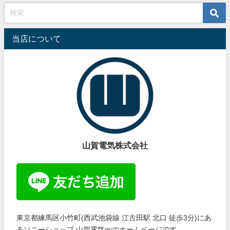
当店について
山賀電気株式会社
東京都練馬区小竹町(西武池袋線 江古田駅 北口 徒歩3分)にあ
るソニーショップ 山賀電気㈱のホームページです。