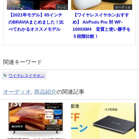
テレビ
オーディオ
【2021年モデル】65インチ
【ワイヤレスイヤホンおすす
のBRAVIAまとめました！比
め】 AirPods Pro 対 WF-
べてわかるオススメモデル
1000XM4 音質と使い勝手を
５段階比較！
関連キーワード
ワイヤレスイヤホン
オーディオ
,
商品紹介
の関連記事