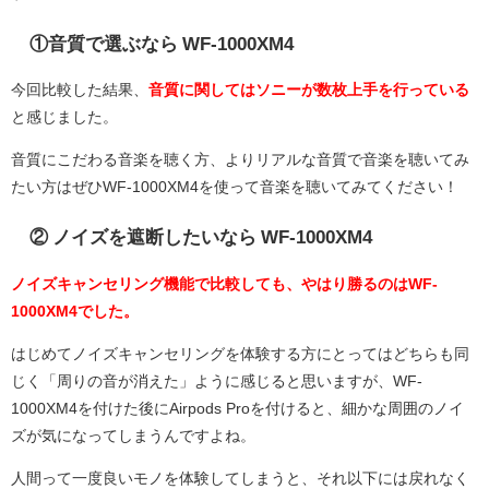
①音質で選ぶなら WF-1000XM4
今回比較した結果、
音質に関してはソニーが数枚上手を行っている
と感じました。
音質にこだわる音楽を聴く方、よりリアルな音質で音楽を聴いてみ
たい方はぜひWF-1000XM4を使って音楽を聴いてみてください！
② ノイズを遮断したいなら WF-1000XM4
ノイズキャンセリング機能で比較しても、やはり勝るのはWF-
1000XM4でした。
はじめてノイズキャンセリングを体験する方にとってはどちらも同
じく「周りの音が消えた」ように感じると思いますが、WF-
1000XM4を付けた後にAirpods Proを付けると、細かな周囲のノイ
ズが気になってしまうんですよね。
人間って一度良いモノを体験してしまうと、それ以下には戻れなく