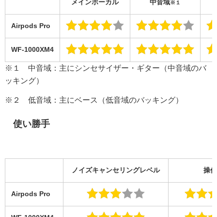
メインボーカル
中音域
※１
Airpods Pro
WF-1000XM4
※１ 中音域：主にシンセサイザー・ギター（中音域のバ
ッキング）
※２ 低音域：主にベース（低音域のバッキング）
使い勝手
ノイズキャンセリングレベル
操作
Airpods Pro