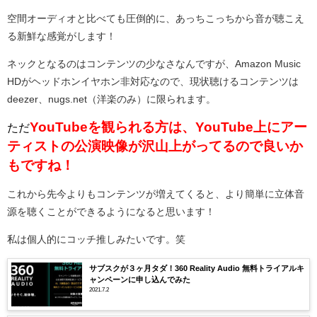
空間オーディオと比べても圧倒的に、あっちこっちから音が聴こえ
る新鮮な感覚がします！
ネックとなるのはコンテンツの少なさなんですが、Amazon Music
HDがヘッドホンイヤホン非対応なので、現状聴けるコンテンツは
deezer、nugs.net（洋楽のみ）に限られます。
YouTubeを観られる方は、YouTube上にアー
ただ
ティストの公演映像が沢山上がってるので良いか
もですね！
これから先今よりもコンテンツが増えてくると、より簡単に立体音
源を聴くことができるようになると思います！
私は個人的にコッチ推しみたいです。笑
サブスクが３ヶ月タダ！360 Reality Audio 無料トライアルキ
ャンペーンに申し込んでみた
2021.7.2