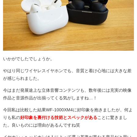
いかがでしたでしょうか。
やはり同じワイヤレスイヤホンでも、音質と着け心地には大きな差
が感じられました。
今はまだ発展途上な立体音響コンテンツも、数年後には充実の映像
作品と音源作品が出揃ってくる気がしますね…！
今回私は比較した結果WF-1000XM4に好印象を抱きましたが、何よ
りも私の
好印象を裏付ける技術とスペックがある
ことに驚きまし
た。良いものには理由があるんですね笑
イヤホン・ヘッドホンは人によって選ぶ基準が異なる商品だと思い