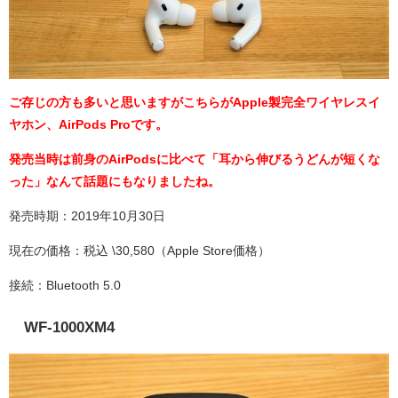
ご存じの方も多いと思いますがこちらがApple製完全ワイヤレスイ
ヤホン、AirPods Proです。
発売当時は前身のAirPodsに比べて「耳から伸びるうどんが短くな
った」なんて話題にもなりましたね。
発売時期：2019年10月30日
現在の価格：税込 \30,580（Apple Store価格）
接続：Bluetooth 5.0
WF-1000XM4