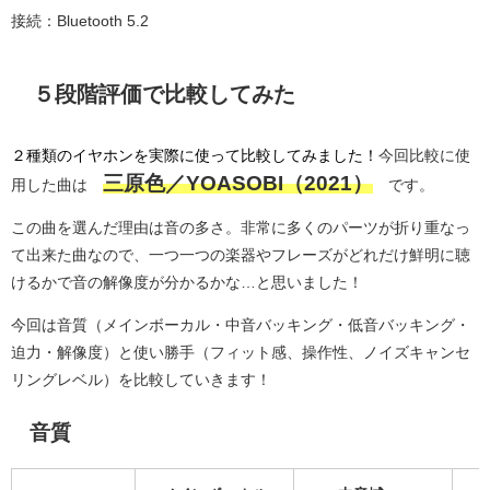
接続：Bluetooth 5.2
５段階評価で比較してみた
２種類のイヤホンを実際に使って比較してみました！
今回比較に使
三原色／YOASOBI（2021）
用した曲は
です。
この曲を選んだ理由は音の多さ。非常に多くのパーツが折り重なっ
て出来た曲なので、一つ一つの楽器やフレーズがどれだけ鮮明に聴
けるかで音の解像度が分かるかな…と思いました！
今回は音質（メインボーカル・中音バッキング・低音バッキング・
迫力・解像度）と使い勝手（フィット感、操作性、ノイズキャンセ
リングレベル）を比較していきます！
音質