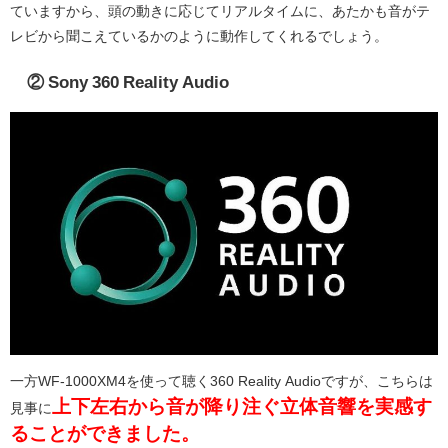
ていますから、頭の動きに応じてリアルタイムに、あたかも音がテ
レビから聞こえているかのように動作してくれるでしょう。
② Sony 360 Reality Audio
一方WF-1000XM4を使って聴く360 Reality Audioですが、こちらは
上下左右から音が降り注ぐ立体音響を実感す
見事に
ることができました。