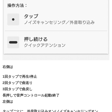
右側は
1回タップで再生/停止
2回タップで曲送り
3回タップで曲戻し
長押しで音声コントロール起動/終了
左側は
タップごとに 外音取り込みオン/ノイズキャンセリングオン