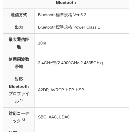
Bluetooth
通信方式
Bluetooth標準規格 Ver.5.2
出力
Bluetooth標準規格 Power Class 1
最大通信距
10m
離
使用周波数
2.4GHz帯(2.4000GHz-2.4835GHz)
帯域
対応
Bluetooth
A2DP, AVRCP, HFP, HSP
プロファイ
*1
ル
対応コーデ
SBC, AAC, LDAC
*2
ック