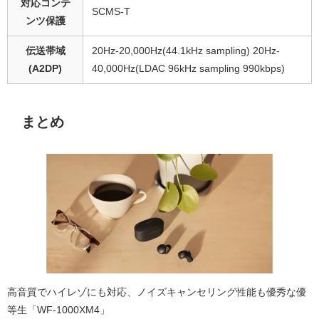
対応コンテ
SCMS-T
ンツ保護
伝送帯域
20Hz-20,000Hz(44.1kHz sampling) 20Hz-
(A2DP)
40,000Hz(LDAC 96kHz sampling 990kbps)
まとめ
高音質でハイレゾにも対応、ノイズキャンセリング性能も優秀な優
等生「WF-1000XM4」