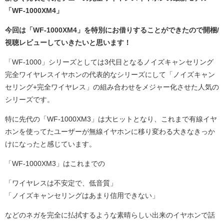
「WF-1000XM4」
今回は「WF-1000XM4」を特別にお借りすることができたので開梱/
視聴レビューしていきたいと思います！
「WF-1000」シリーズとしては3代目となるノイズキャンセリング
完全ワイヤレスイヤホンの代表的なシリーズにして「ノイズキャン
セリング+完全ワイヤレス」の組み合わせをメジャー化させた人気の
シリーズです。
特に先代の「WF-1000XM3」は大ヒットとなり、これまで有線イヤ
ホンを使ってたユーザーが無線イヤホンに移り変わる大きなきっか
けになったと感じています。
「WF-1000XM3」はこれまでの
「ワイヤレスは不安定で、低音質」
「ノイズキャンセリングはあまり信用できない」
などのネガを完全に払拭するような素晴らしい出来のイヤホンで話