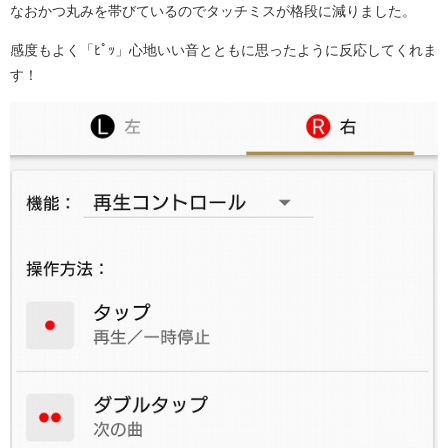
なおかつ丸みを帯びているのでタッチミスが格段に減りました。
感度もよく「ﾋﾟｯ」心地いい音とともに思ったように反応してくれま
す！