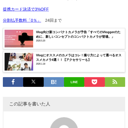
提携カード決済で3%OFF
分割払手数料「0％」
24回まで
Vlog向け新コンパクトカメラが予告「すべてのVloggerのた
めに、新しいコンセプトのコンパクトカメラが登場。」
2020.5.20
Vlogにオススメのカメラはコレ！撮り方によって選べるオス
スメカメラ4選！！【アクセサリーも】
2020.1.18
LINE
この記事を書いた人