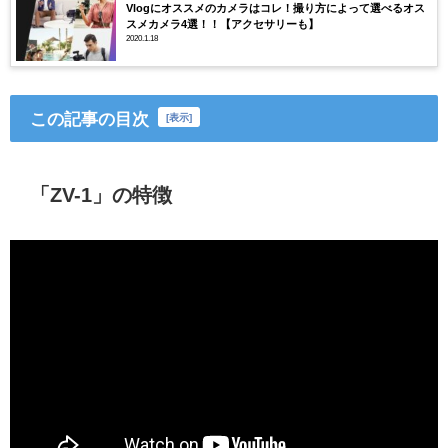
Vlogにオススメのカメラはコレ！撮り方によって選べるオス
スメカメラ4選！！【アクセサリーも】
2020.1.18
この記事の目次
[
表示
]
「ZV-1」の特徴