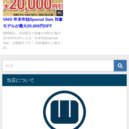
PC
VAIO 年末年始Special Sale 対象
モデルが最大20,000円OFF
期間限定、店頭限定で対象のVAIOが最大
20,000円OFFとなる「年末年始Special
Sale」が開催中です！ 本体価格から最大
20,...
当店について