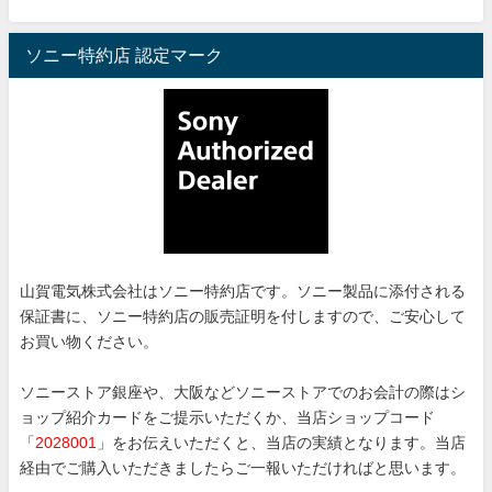
ソニー特約店 認定マーク
山賀電気株式会社はソニー特約店です。ソニー製品に添付される
保証書に、ソニー特約店の販売証明を付しますので、ご安心して
お買い物ください。
ソニーストア銀座や、大阪などソニーストアでのお会計の際はシ
ョップ紹介カードをご提示いただくか、当店ショップコード
「
2028001
」をお伝えいただくと、当店の実績となります。当店
経由でご購入いただきましたらご一報いただければと思います。