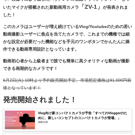
「ZV-1」
いたマイクが搭載された新動画用カメラ
が発表されま
した！
このカメラはユーザーが増え続けているVlog/Youtubeのための若い
動画撮影ユーザーに焦点を当てたカメラで、これまでの機種では細
かな設定が必要だった機能などを手元のワンボタンでかんたんに操
作できる動画専用設計となっています。
動画初心者から上級者まで誰でも簡単に高クオリティな動画が撮影
できる画期的なカメラです！
6月2日(火) 10時より予約販売開始予定、市場想定価格は91,000円前
後となっています！
発売開始されました！
Vlog向け新コンパクトカメラが予告「すべてのVloggerのた
めに、新しいコンセプトのコンパクトカメラが登場。」
2020.5.20