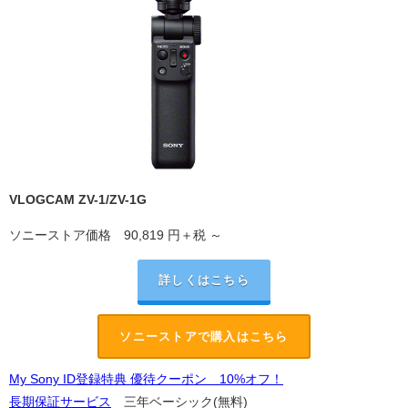
VLOGCAM ZV-1/ZV-1G
ソニーストア価格
90,819
円＋税 ～
詳しくはこちら
ソニーストアで購入はこちら
My Sony ID登録特典 優待クーポン 10%オフ！
長期保証サービス
三年ベーシック(無料)