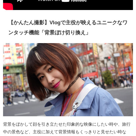
【かんたん撮影】Vlogで主役が映えるユニークなワ
ンタッチ機能「背景ぼけ切り換え」
背景をぼかして顔を引き立たせた印象的な映像にしたい時や、旅行
中の景色など、主役に加えて背景情報もくっきりと見せたい時な