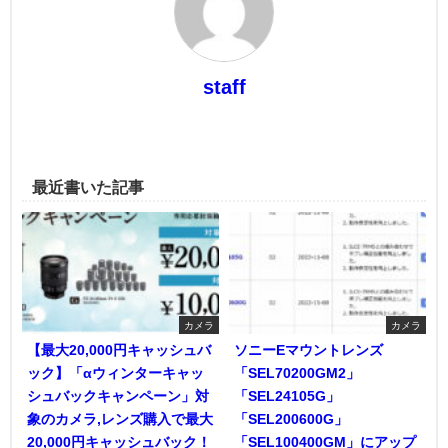
staff
最近書いた記事
カメラ
カメラ
【最大20,000円キャッシュバ
ソニーEマウントレンズ
ック】「αウィンターキャッ
「SEL70200GM2」
シュバックキャンペーン」対
「SEL24105G」
象のカメラ,レンズ購入で最大
「SEL200600G」
20,000円キャッシュバック！
「SEL100400GM」にアップ