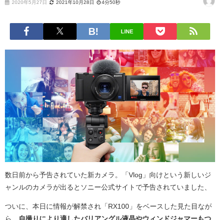
2020年5月27日
2021年10月28日
4分50秒
LINE
数日前から予告されていた新カメラ。「Vlog」向けという新しいジ
ャンルのカメラが出るとソニー公式サイトで予告されていました、
ついに、本日に情報が解禁され「RX100」をベースした見た目なが
ら、
自撮りにより適したバリアングル液晶やウィンドジャマーもつ