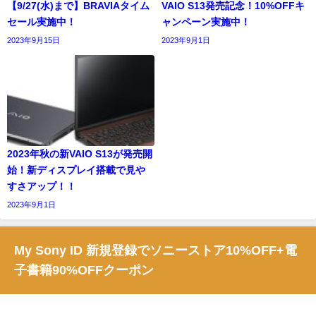
【9/27(水)まで】BRAVIAタイム
VAIO S13発売記念！10%OFFキ
セール実施中！
ャンペーン実施中！
2023年9月15日
2023年9月1日
2023年秋の新VAIO S13が発売開
始！新ディスプレイ搭載で見や
すさアップ！！
2023年9月1日
My Sony ID 新規登録でソニーストア10%OFF+電
子書籍90%OFFクーポン