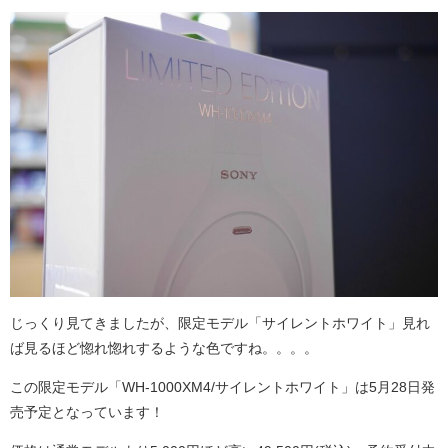
じっくり見てきましたが、限定モデル「サイレントホワイト」見れ
ば見るほど惚れ惚れするような色ですね。。。。
この限定モデル「WH-1000XM4/サイレントホワイト」は5月28日発
売予定となっています！