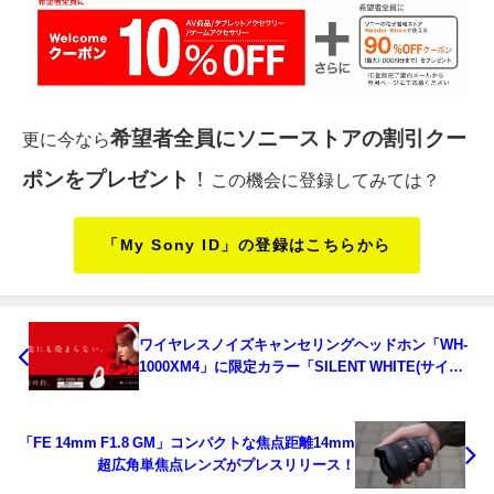
希望者全員にソニーストアの割引クー
更に今なら
ポンをプレゼント
！
この機会に登録してみては？
「My Sony ID」の登録はこちらから
ワイヤレスノイズキャンセリングヘッドホン「WH-
1000XM4」に限定カラー「SILENT WHITE(サイレ
ントホワイト)」が登場
「FE 14mm F1.8 GM」コンパクトな焦点距離14mm
超広角単焦点レンズがプレスリリース！