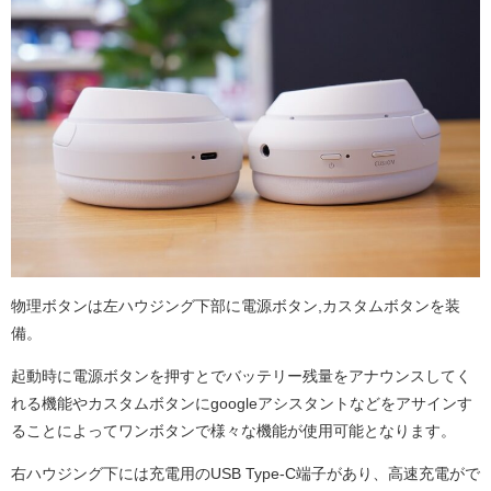
物理ボタンは左
ハウジング下部に電源ボタン,カスタムボタンを装
備。
起動時に電源ボタンを押すとでバッテリー残量をアナウンスしてく
れる機能やカスタムボタンにgoogleアシスタントなどをアサインす
ることによってワンボタンで様々な機能が使用可能となります。
右ハウジング下には充電用のUSB Type-C端子があり、高速充電がで