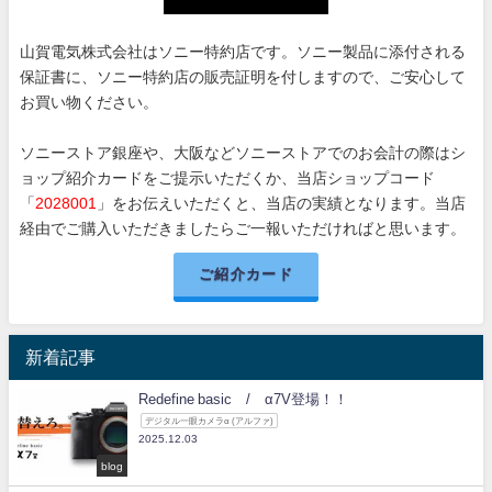
山賀電気株式会社はソニー特約店です。ソニー製品に添付される
保証書に、ソニー特約店の販売証明を付しますので、ご安心して
お買い物ください。
ソニーストア銀座や、大阪などソニーストアでのお会計の際はシ
ョップ紹介カードをご提示いただくか、当店ショップコード
「
2028001
」をお伝えいただくと、当店の実績となります。当店
経由でご購入いただきましたらご一報いただければと思います。
ご紹介カード
新着記事
Redefine basic / α7V登場！！
デジタル一眼カメラα (アルファ)
2025.12.03
blog