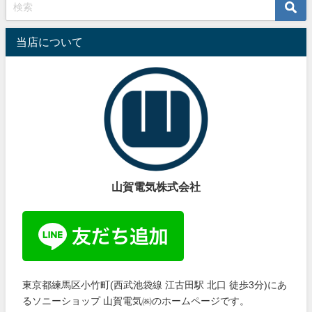
当店について
山賀電気株式会社
東京都練馬区小竹町(西武池袋線 江古田駅 北口 徒歩3分)にあ
るソニーショップ 山賀電気㈱のホームページです。