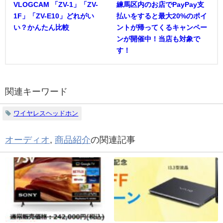
VLOGCAM 「ZV-1」「ZV-
練馬区内のお店でPayPay支
1F」「ZV-E10」どれがい
払いをすると最大20%のポイ
い？かんたん比較
ントが帰ってくるキャンペー
ンが開催中！当店も対象で
す！
関連キーワード
ワイヤレスヘッドホン
オーディオ
,
商品紹介
の関連記事