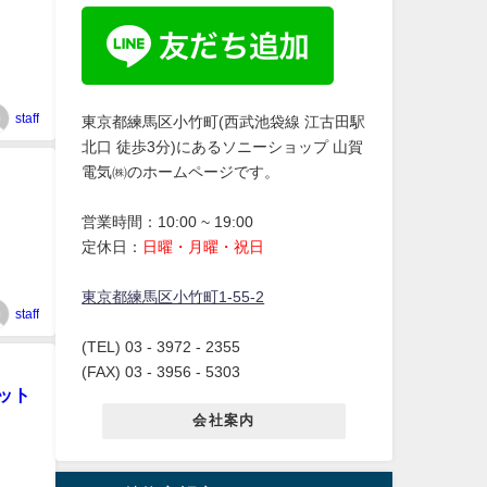
staff
東京都練馬区小竹町(西武池袋線 江古田駅
北口 徒歩3分)にあるソニーショップ 山賀
電気㈱のホームページです。
営業時間：10:00 ~ 19:00
定休日：
日曜・月曜・祝日
東京都練馬区小竹町1-55-2
staff
(TEL) 03 - 3972 - 2355
(FAX) 03 - 3956 - 5303
ット
会社案内