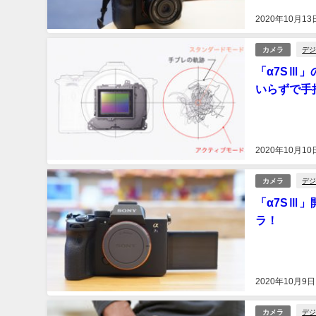
2020年10月13
デジ
カメラ
「α7SⅢ
いらずで手
2020年10月10
デジ
カメラ
「α7SⅢ
ラ！
2020年10月9日
デジ
カメラ