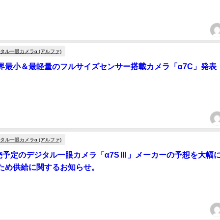
タル一眼カメラα (アルファ)
界最小＆最軽量のフルサイズセンサー搭載カメラ「α7C」発表
タル一眼カメラα (アルファ)
発売予定のデジタル一眼カメラ「α7SⅢ」メーカーの予想を大幅
ため供給に関するお知らせ。