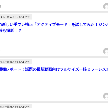
日
タル一眼カメラα (アルファ)
」の新しい手ブレ補正「アクティブモード」を試してみた！ジン
持ち撮影！？
日
タル一眼カメラα (アルファ)
」開梱レポート！話題の最新動画向けフルサイズ一眼ミラーレス
タル一眼カメラα (アルファ)