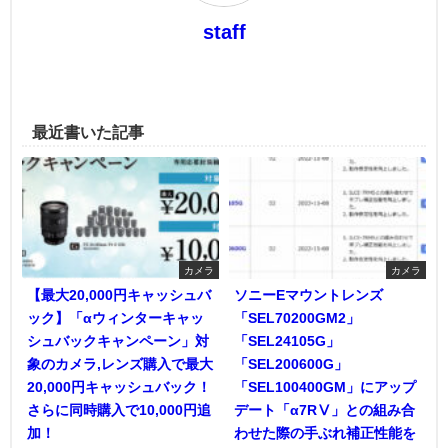
staff
最近書いた記事
カメラ
カメラ
【最大20,000円キャッシュバ
ソニーEマウントレンズ
ック】「αウィンターキャッ
「SEL70200GM2」
シュバックキャンペーン」対
「SEL24105G」
象のカメラ,レンズ購入で最大
「SEL200600G」
20,000円キャッシュバック！
「SEL100400GM」にアップ
さらに同時購入で10,000円追
デート「α7RⅤ」との組み合
加！
わせた際の手ぶれ補正性能を