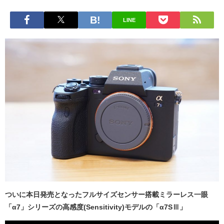
LINE
ついに本日発売となったフルサイズセンサー搭載ミラーレス一眼
「α7」シリーズの高感度(Sensitivity)モデルの「α7SⅢ」