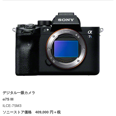
デジタル一眼カメラ
α7S III
ILCE-7SM3
ソニーストア価格
409,000
円＋税