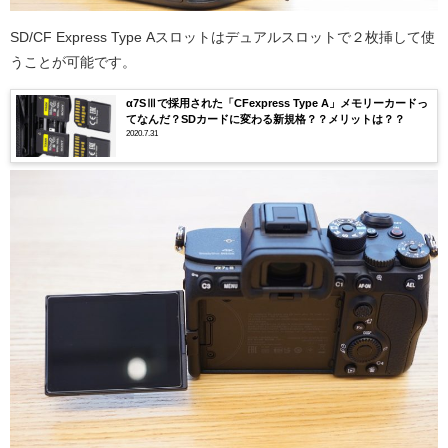
SD/CF Express Type Aスロットはデュアルスロットで２枚挿して使
うことが可能です。
α7SⅢで採用された「CFexpress Type A」メモリーカードっ
てなんだ？SDカードに変わる新規格？？メリットは？？
2020.7.31