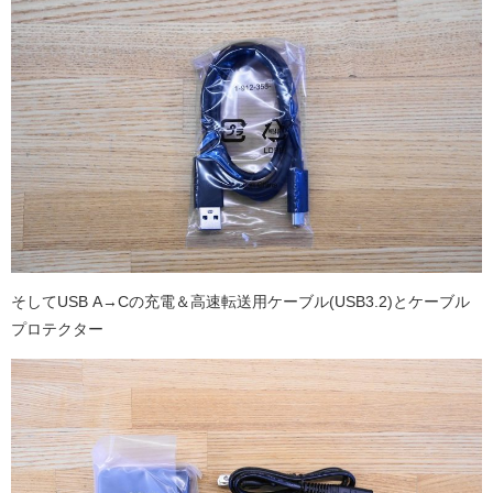
そしてUSB A→Cの充電＆高速転送用ケーブル(USB3.2)とケーブル
プロテクター