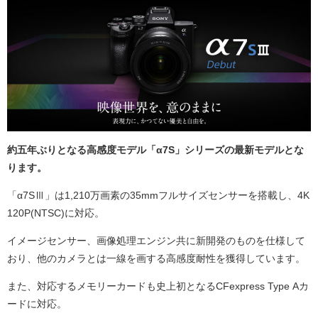
約五年ぶりとなる高感度モデル「α7S」シリーズの最新モデルとな
ります。
「α7SⅢ」は1,210万画素の35mmフルサイズセンサーを搭載し、4K
120P(NTSC)に対応。
イメージセンサー、画像処理エンジン共に新開発のものを仕様して
おり、他のカメラとは一線を画する高感度耐性を獲得しています。
また、対応するメモリーカードも史上初となるCFexpress Type Aカ
ードに対応。