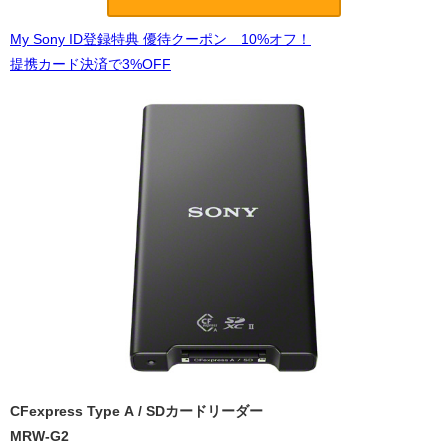
My Sony ID登録特典 優待クーポン 10%オフ！
提携カード決済で3%OFF
CFexpress Type A / SDカードリーダー
MRW-G2