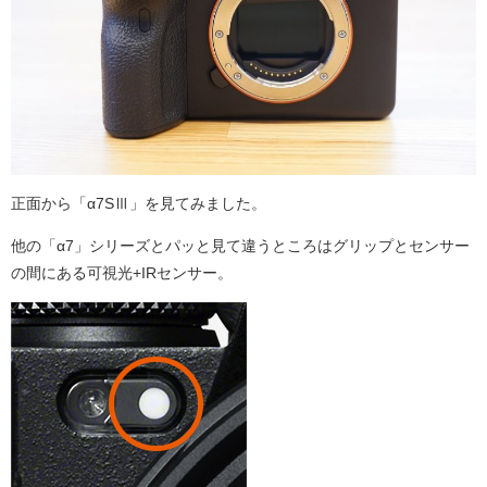
正面から「α7SⅢ」を見てみました。
他の「α7」シリーズとパッと見て違うところはグリップとセンサー
の間にある可視光+IRセンサー。