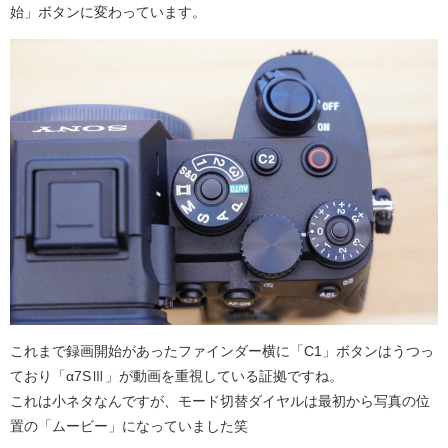
始」ボタンに変わっています。
これまで録画開始があったファインダー横に「C1」ボタンはうつっ
ており「α7SⅢ」が動画を重視している証拠ですね。
これは小ネタなんですが、モード切替ダイヤルは最初から写真の位
置の「ムービー」になっていました笑