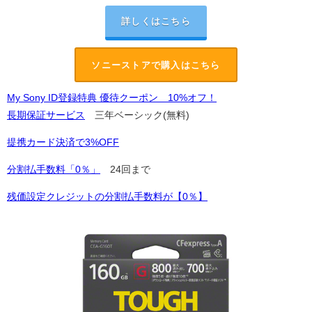
詳しくはこちら
ソニーストアで購入はこちら
My Sony ID登録特典 優待クーポン 10%オフ！
長期保証サービス
三年ベーシック(無料)
提携カード決済で3%OFF
分割払手数料「0％」
24回まで
残価設定クレジットの分割払手数料が【0％】