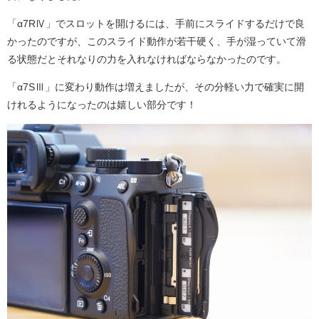
「α7RⅣ」でスロットを開けるには、手前にスライドするだけで良
かったのですが、このスライド動作が若干硬く、手が湿っていて滑
る状態だとそれなりの力を入れなければならなかったのです。
「α7SⅢ」に変わり動作は増えましたが、その分軽い力で確実に開
けれるようになったのは嬉しい部分です！