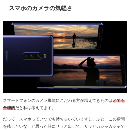
スマホのカメラの気軽さ
スマートフォンのカメラ機能にこだわる方が増えてきたのは
とても
合理的
だと私は考えてます。
だって、スマホっていつでも持ち歩いていますし、ふと「この瞬間
を残したいな」と思った時にサッと出して、サッとカシャカシャで