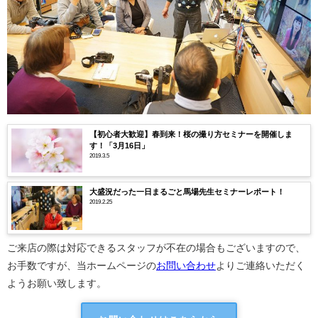
【初心者大歓迎】春到来！桜の撮り方セミナーを開催しま
す！「3月16日」
2019.3.5
大盛況だった一日まるごと馬場先生セミナーレポート！
2019.2.25
ご来店の際は対応できるスタッフが不在の場合もございますので、
お手数ですが、当ホームページの
お問い合わせ
よりご連絡いただく
ようお願い致します。