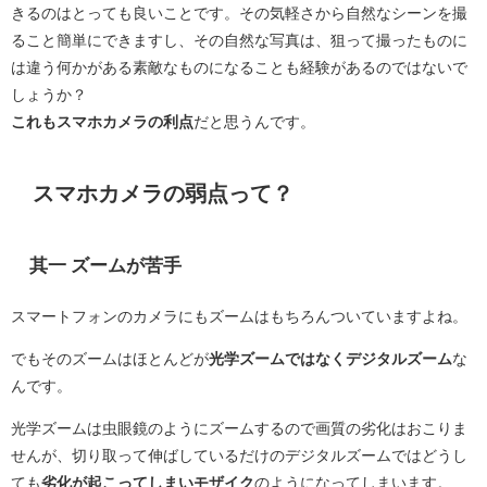
きるのはとっても良いことです。その気軽さから自然なシーンを撮
ること簡単にできますし、その自然な写真は、狙って撮ったものに
は違う何かがある素敵なものになることも経験があるのではないで
しょうか？
これもスマホカメラの利点
だと思うんです。
スマホカメラの弱点って？
其一 ズームが苦手
スマートフォンのカメラにもズームはもちろんついていますよね。
でもそのズームはほとんどが
光学ズームではなくデジタルズーム
な
んです。
光学ズームは虫眼鏡のようにズームするので画質の劣化はおこりま
せんが、切り取って伸ばしているだけのデジタルズームではどうし
ても
劣化が起こってしまいモザイク
のようになってしまいます。