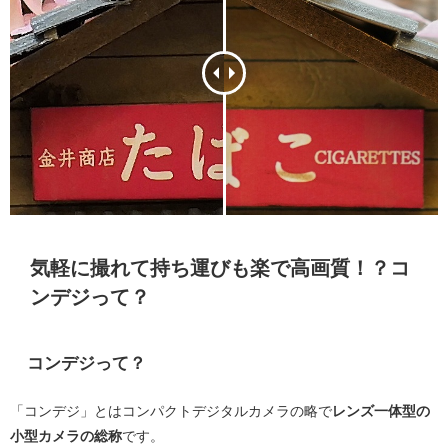
気軽に撮れて持ち運びも楽で高画質！？コ
ンデジって？
コンデジって？
「コンデジ」とはコンパクトデジタルカメラの略で
レンズ一体型の
小型カメラの総称
です。