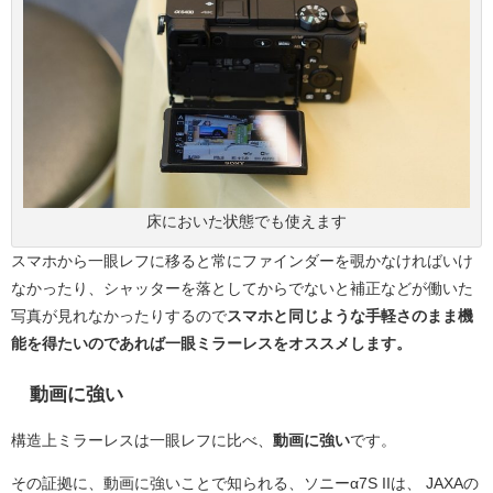
床においた状態でも使えます
スマホから一眼レフに移ると常にファインダーを覗かなければいけ
なかったり、シャッターを落としてからでないと補正などが働いた
写真が見れなかったりするので
スマホと同じような手軽さのまま機
能を得たいのであれば一眼ミラーレスをオススメします。
動画に強い
構造上ミラーレスは一眼レフに比べ、
動画に強い
です。
その証拠に、動画に強いことで知られる、ソニーα7S IIは、 JAXAの