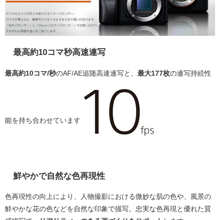
最高約10コマ秒高速連写
最高約10コマ/秒
のAF/AE追随高速連写と、
最大177枚
の連写持続性
能を持ち合わせています
鮮やかで自然な色再現性
色再現性の向上により、人物撮影における微妙な肌の色や、風景の
鮮やかな花の色などを自然な印象で描写。忠実な色再現と優れた質