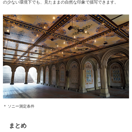
の少ない環境下でも、見たままの自然な印象で描写できます。
＊ ソニー測定条件
まとめ