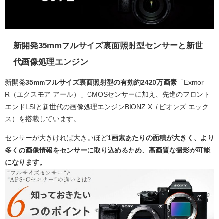
新開発35mmフルサイズ裏面照射型センサーと新世
代画像処理エンジン
新開発
35mmフルサイズ裏面照射型の有効約2420万画素
「Exmor
R（エクスモア アール）」CMOSセンサーに加え、先進のフロント
エンドLSIと新世代の画像処理エンジンBIONZ X（ビオンズ エック
ス）を搭載しています。
センサーが大きければ大きいほど
1画素あたりの面積が大きく、より
多くの画像情報をセンサーに取り込める
ため、高画質な撮影が可能
になります。