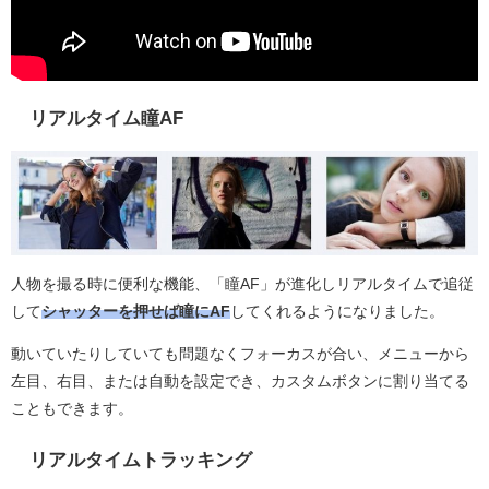
リアルタイム瞳AF
人物を撮る時に便利な機能、「瞳AF」が進化しリアルタイムで追従
して
シャッターを押せば瞳にAF
してくれるようになりました。
動いていたりしていても問題なくフォーカスが合い、
メニューから
左目、右目、または自動を設定でき、カスタムボタンに割り当てる
こともできます。
リアルタイムトラッキング