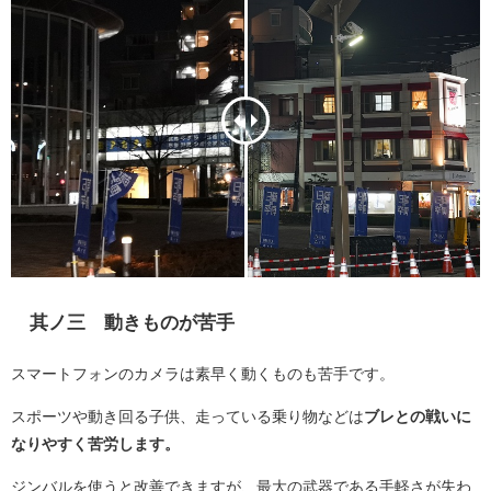
其ノ三 動きものが苦手
スマートフォンのカメラは素早く動くものも苦手です。
スポーツや動き回る子供、走っている乗り物などは
ブレとの戦いに
なりやすく苦労します。
ジンバルを使うと改善できますが、最大の武器である手軽さが失わ