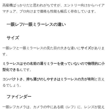
高級機ばっかりだと思われがちですが、エントリー向けからハイア
マチュア、プロ向けまで価格も性能も幅広く存在しています。
一眼レフ/一眼ミラーレスの違い
サイズ
一眼レフと一眼ミラーレスの見た目の大きな違いに
サイズ
がありま
す。
ミラーレスはその名前の通りミラーを使っていないので物理的に小
型化できる
んです。
コンパクトさ、持ち運びのしやすさはミラーレスの方が有利
と言え
るでしょう。
ファインダー
一眼レフカメラは、カメラの中にある鏡（レフ）に、レンズが捉え