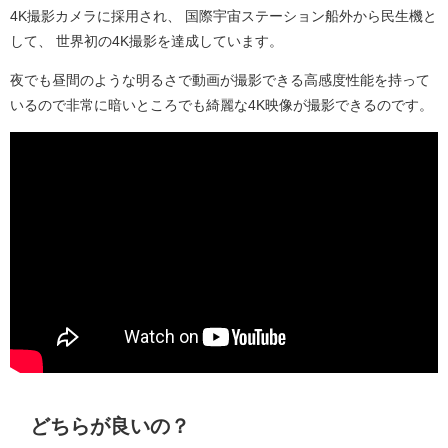
4K撮影カメラに採用され、 国際宇宙ステーション船外から民生機と
して、 世界初の4K撮影を達成しています。
夜でも昼間のような明るさで動画が撮影できる高感度性能を持って
いるので非常に暗いところでも綺麗な4K映像が撮影できるのです。
どちらが良いの？