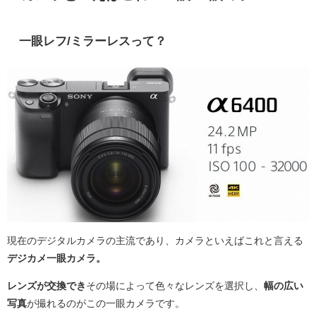
一眼レフ/ミラーレスって？
現在のデジタルカメラの主流であり、カメラといえばこれと言える
デジカメ一眼カメラ。
レンズが交換でき
その場によって色々なレンズを選択し、
幅の広い
写真
が撮れるのがこの一眼カメラです。