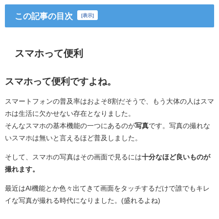
この記事の目次
[
表示
]
スマホって便利
スマホって便利ですよね。
スマートフォンの普及率はおよそ8割だそうで、もう大体の人はスマ
ホは生活に欠かせない存在となりました。
そんなスマホの基本機能の一つにあるのが
写真
です。写真の撮れな
いスマホは無いと言えるほど普及しました。
そして、スマホの写真はその画面で見るには
十分なほど良いものが
撮れます。
最近はAI機能とか色々出てきて画面をタッチするだけで誰でもキレ
イな写真が撮れる時代になりました。(盛れるよね)