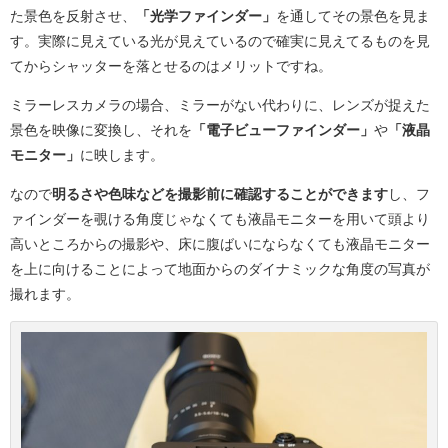
た景色を反射させ、
「光学ファインダー」
を通してその景色を見ま
す。実際に見えている光が見えているので確実に見えてるものを見
てからシャッターを落とせるのはメリットですね。
ミラーレスカメラの場合、ミラーがない代わりに、レンズが捉えた
景色を映像に変換し、それを
「電子ビューファインダー」
や
「液晶
モニター」
に映します。
なので
明るさや色味などを撮影前に確認することができます
し、フ
ァインダーを覗ける角度じゃなくても液晶モニターを用いて頭より
高いところからの撮影や、床に腹ばいにならなくても液晶モニター
を上に向けることによって地面からのダイナミックな角度の写真が
撮れます。