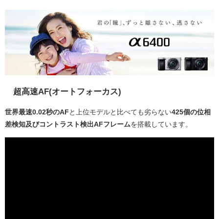
超高速AF(オートフォーカス)
世界最速0.02秒のAF
と上位モデルと比べても劣らない
425個の位相
差検知及びコントラスト検出AFフレーム
を搭載しています。