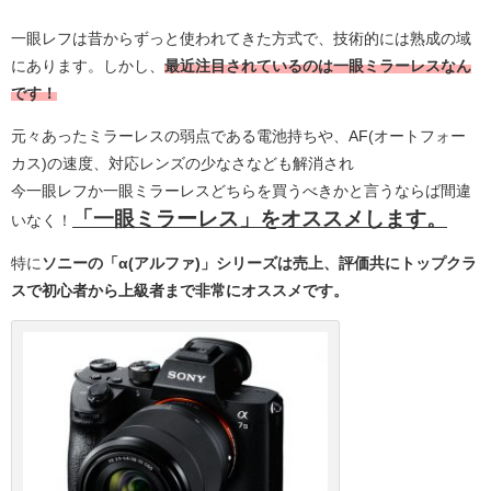
一眼レフは昔からずっと使われてきた方式で、技術的には熟成の域
にあります。しかし、
最近注目されているのは一眼ミラーレスなん
です！
元々あったミラーレスの弱点である電池持ちや、AF(オートフォー
カス)の速度、対応レンズの少なさなども解消され
今一眼レフか一眼ミラーレスどちらを買うべきかと言うならば間違
「一眼ミラーレス」をオススメします。
いなく！
特に
ソニーの「α(アルファ)」シリーズは売上、評価共にトップクラ
スで初心者から上級者まで非常にオススメです。