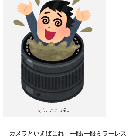
そう...ここは沼....
カメラといえばこれ 一眼/一眼ミラーレス