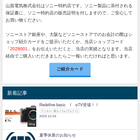
山賀電気株式会社はソニー特約店です。ソニー製品に添付される
保証書に、ソニー特約店の販売証明を付しますので、ご安心して
お買い物ください。
ソニーストア銀座や、大阪などソニーストアでのお会計の際はシ
ョップ紹介カードをご提示いただくか、当店ショップコード
「
2028001
」をお伝えいただくと、当店の実績となります。当店
経由でご購入いただきましたらご一報いただければと思います。
ご紹介カード
新着記事
Redefine basic / α7V登場！！
デジタル一眼カメラα (アルファ)
2025.12.03
blog
夏季休業のお知らせ