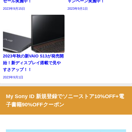
セール実施中！
ャンペーン実施中！
2023年9月15日
2023年9月1日
2023年秋の新VAIO S13が発売開
始！新ディスプレイ搭載で見や
すさアップ！！
2023年9月1日
My Sony ID 新規登録でソニーストア10%OFF+電
子書籍90%OFFクーポン