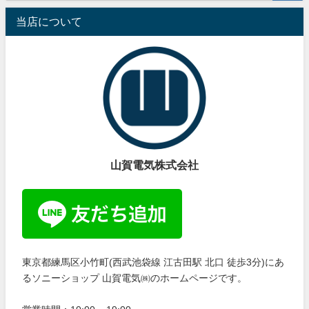
当店について
山賀電気株式会社
東京都練馬区小竹町(西武池袋線 江古田駅 北口 徒歩3分)にあ
るソニーショップ 山賀電気㈱のホームページです。