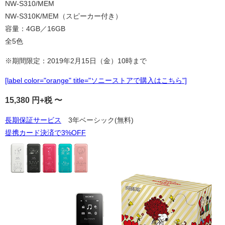
NW-S310/MEM
NW-S310K/MEM（スピーカー付き）
容量：4GB／16GB
全5色
※期間限定：2019年2月15日（金）10時まで
[label color="orange" title="ソニーストアで購入はこちら"]
15,380
円+税 〜
長期保証サービス
3年ベーシック(無料)
提携カード決済で3%OFF