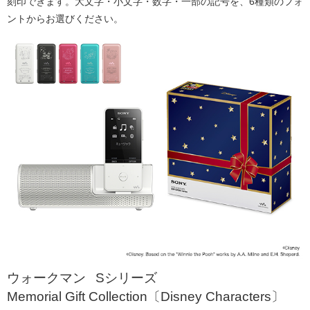
刻印できます。大文字・小文字・数字・一部の記号を、6種類のフォ
ントからお選びください。
®
ウォークマン
Sシリーズ
Memorial Gift Collection〔Disney Characters〕