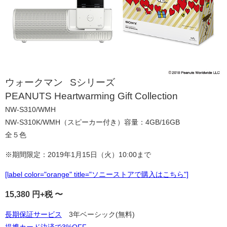
®
ウォークマン
Sシリーズ
PEANUTS Heartwarming Gift Collection
NW-S310/WMH
NW-S310K/WMH（スピーカー付き）容量：4GB/16GB
全５色
※期間限定：2019年1月15日（火）10:00まで
[label color="orange" title="ソニーストアで購入はこちら"]
15,380
円+税 〜
長期保証サービス
3年ベーシック(無料)