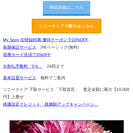
商品詳細はこちら
ソニーストアで購入はこちら
My Sony ID登録特典 優待クーポンで10%OFF
長期保証サービス
3年ベーシック(無料)
提携カード決済で3%OFF
分割払手数料「0％」
24回まで
基本設置サービス
無料でご案内
ソニーストア 下取サービス「下取宣言」 査定金額に最大【10,000
円】上乗せ
残価設定クレジット「残価額アップキャンペーン」