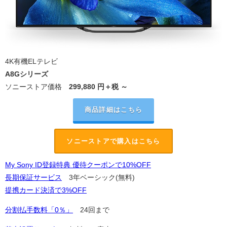
4K有機ELテレビ
A8Gシリーズ
ソニーストア価格
299,880
円＋税 ～
商品詳細はこちら
ソニーストアで購入はこちら
My Sony ID登録特典 優待クーポンで10%OFF
長期保証サービス
3年ベーシック(無料)
提携カード決済で3%OFF
分割払手数料「0％」
24回まで