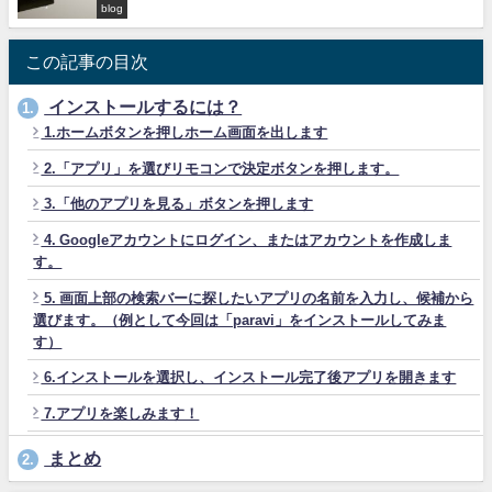
blog
この記事の目次
インストールするには？
1.
1.ホームボタンを押しホーム画面を出します
2.「アプリ」を選びリモコンで決定ボタンを押します。
3.「他のアプリを見る」ボタンを押します
4. Googleアカウントにログイン、またはアカウントを作成しま
す。
5. 画面上部の検索バーに探したいアプリの名前を入力し、候補から
選びます。（例として今回は「paravi」をインストールしてみま
す）
6.インストールを選択し、インストール完了後アプリを開きます
7.アプリを楽しみます！
まとめ
2.