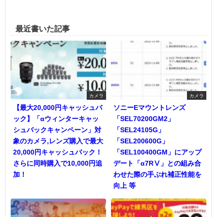
最近書いた記事
カメラ
カメラ
【最大20,000円キャッシュバ
ソニーEマウントレンズ
ック】「αウィンターキャッ
「SEL70200GM2」
シュバックキャンペーン」対
「SEL24105G」
象のカメラ,レンズ購入で最大
「SEL200600G」
20,000円キャッシュバック！
「SEL100400GM」にアップ
さらに同時購入で10,000円追
デート「α7RⅤ」との組み合
加！
わせた際の手ぶれ補正性能を
向上 等