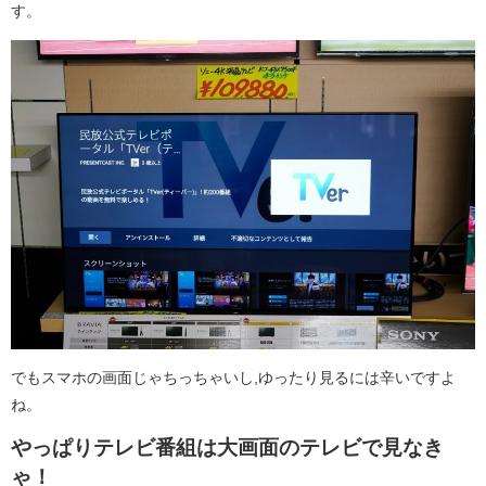
す。
でもスマホの画面じゃちっちゃいし,ゆったり見るには辛いですよ
ね。
やっぱりテレビ番組は大画面のテレビで見なき
ゃ！