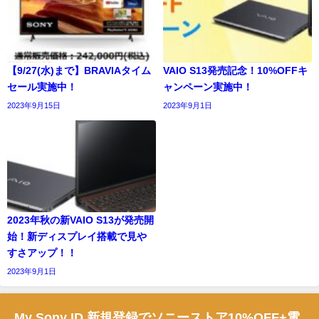
【9/27(水)まで】BRAVIAタイム
VAIO S13発売記念！10%OFFキ
セール実施中！
ャンペーン実施中！
2023年9月15日
2023年9月1日
2023年秋の新VAIO S13が発売開
始！新ディスプレイ搭載で見や
すさアップ！！
2023年9月1日
My Sony ID 新規登録でソニーストア10%OFF+電