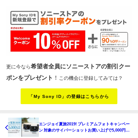
希望者全員にソニーストアの割引クー
更に今なら
ポンをプレゼント
！
この機会に登録してみては？
「My Sony ID」の登録はこちらから
エンジョイ夏旅2019! プレミアムフォトキャンペー
ン 対象のサイバーショットお買い上げで5,000円
OFF！！