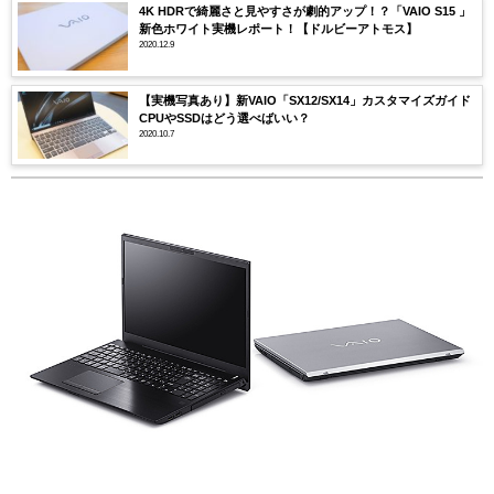
4K HDRで綺麗さと見やすさが劇的アップ！？「VAIO S15 」
新色ホワイト実機レポート！【ドルビーアトモス】
2020.12.9
【実機写真あり】新VAIO「SX12/SX14」カスタマイズガイド
CPUやSSDはどう選べばいい？
2020.10.7