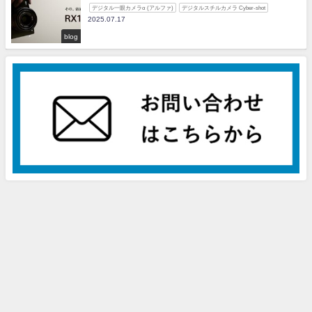
デジタル一眼カメラα (アルファ)
デジタルスチルカメラ Cyber-shot
2025.07.17
blog