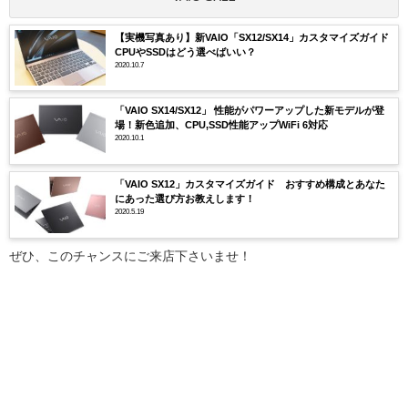
【実機写真あり】新VAIO「SX12/SX14」カスタマイズガイド
CPUやSSDはどう選べばいい？
2020.10.7
「VAIO SX14/SX12」 性能がパワーアップした新モデルが登
場！新色追加、CPU,SSD性能アップWiFi 6対応
2020.10.1
「VAIO SX12」カスタマイズガイド おすすめ構成とあなた
にあった選び方お教えします！
2020.5.19
ぜひ、このチャンスにご来店下さいませ！