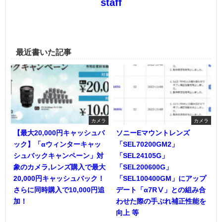
staff
最近書いた記事
カメラ
カメラ
【最大20,000円キャッシュバ
ソニーEマウントレンズ
ック】「αウィンターキャッ
「SEL70200GM2」
シュバックキャンペーン」対
「SEL24105G」
象のカメラ,レンズ購入で最大
「SEL200600G」
20,000円キャッシュバック！
「SEL100400GM」にアップ
さらに同時購入で10,000円追
デート「α7RⅤ」との組み合
加！
わせた際の手ぶれ補正性能を
向上 等