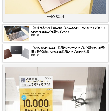
VAIO SX14
【実機写真あり】新VAIO「SX12/SX14」カスタマイズガイド
CPUやSSDはどう選べばいい？
2020.10.7
「VAIO SX14/SX12」 性能がパワーアップした新モデルが登
場！新色追加、CPU,SSD性能アップWiFi 6対応
2020.10.1