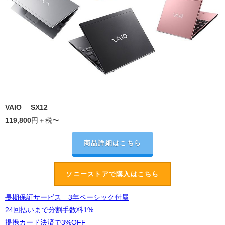
VAIO
®
SX12
119,800
円
＋税
〜
商品詳細はこちら
ソニーストアで購入はこちら
長期保証サービス 3年ベーシック付属
24回払いまで分割手数料1%
提携カード決済で3%OFF