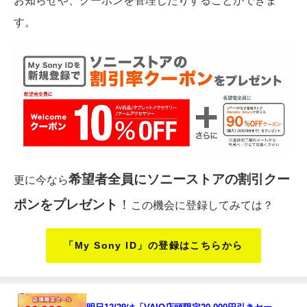
す。
希望者全員にソニーストアの割引クー
更に今なら
ポンをプレゼント
！
この機会に登録してみては？
「My Sony ID」の登録はこちらから