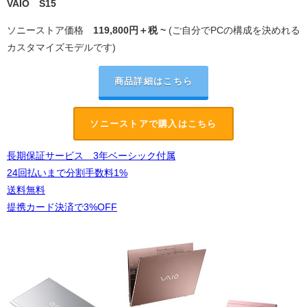
VAIO S15
ソニーストア価格
119,800
円＋税 ~
(ご自分でPCの構成を決めれる
カスタマイズモデルです)
商品詳細はこちら
ソニーストアで購入はこちら
長期保証サービス 3年ベーシック付属
24回払いまで分割手数料1%
送料無料
提携カード決済で3%OFF