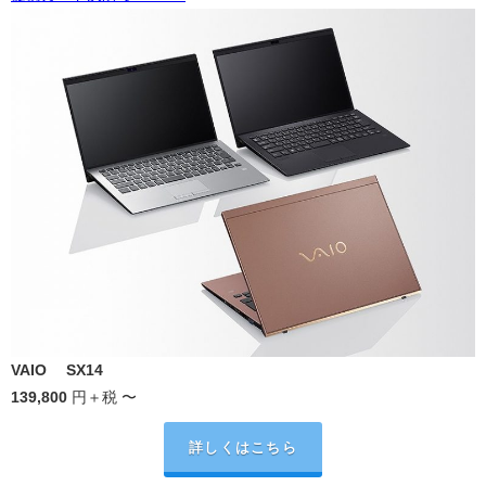
VAIO
®
SX14
139,800
円
＋税
〜
詳しくはこちら