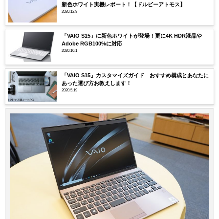
新色ホワイト実機レポート！【ドルビーアトモス】
2020.12.9
「VAIO S15」に新色ホワイトが登場！更に4K HDR液晶や
Adobe RGB100%に対応
2020.10.1
「VAIO S15」カスタマイズガイド おすすめ構成とあなたに
あった選び方お教えします！
2020.5.19