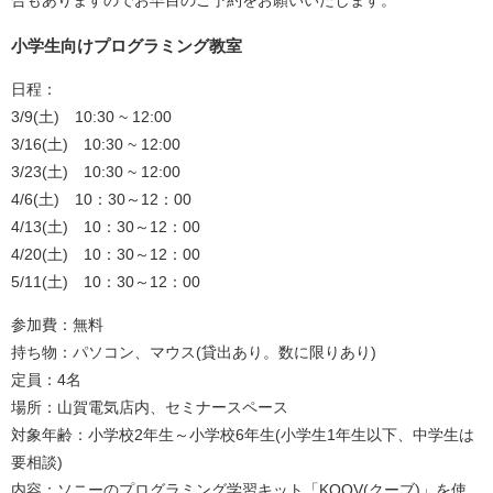
合もありますのでお早目のご予約をお願いいたします。
小学生向けプログラミング教室
日程：
3/9(土) 10:30 ~ 12:00
3/16(土) 10:30 ~ 12:00
3/23(土) 10:30 ~ 12:00
4/6(土) 10：30～12：00
4/13(土) 10：30～12：00
4/20(土) 10：30～12：00
5/11(土) 10：30～12：00
参加費：無料
持ち物：パソコン、マウス(貸出あり。数に限りあり)
定員：4名
場所：山賀電気店内、セミナースペース
対象年齢：小学校2年生～小学校6年生(小学生1年生以下、中学生は
要相談)
内容：ソニーのプログラミング学習キット「KOOV(クーブ)」を使