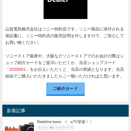
山賀電気株式会社はソニー特約店です。ソニー製品に添付される
保証書に、ソニー特約店の販売証明を付しますので、ご安心して
お買い物ください。
ソニーストア銀座や、大阪などソニーストアでのお会計の際はシ
ョップ紹介カードをご提示いただくか、当店ショップコード
「
2028001
」をお伝えいただくと、当店の実績となります。当店
経由でご購入いただきましたらご一報いただければと思います。
ご紹介カード
新着記事
Redefine basic / α7V登場！！
デジタル一眼カメラα (アルファ)