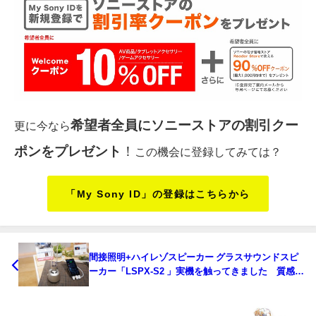
希望者全員にソニーストアの割引クー
更に今なら
ポンをプレゼント
！
この機会に登録してみては？
「My Sony ID」の登録はこちらから
間接照明+ハイレゾスピーカー グラスサウンドスピ
ーカー「LSPX-S2 」実機を触ってきました 質感よ
し！音よし！インテリアとしてもよし！