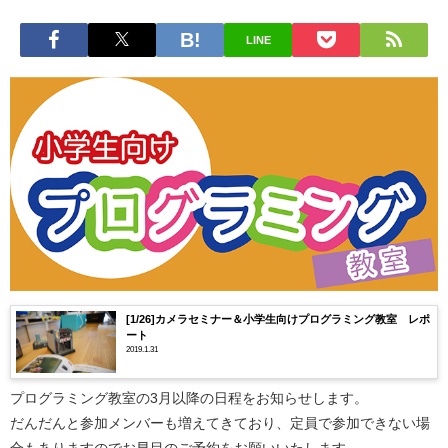
LINE
[1/26]カメラセミナー＆小学生向けプログラミング教室 レポ
ート
2019.1.31
プログラミング教室の3月以降の日程をお知らせします。
だんだんと参加メンバーも増えてきており、定員で参加できない場