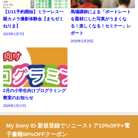
【1/11予約開始】ミラーレス一
馬場講師による「ポートレート
眼カメラ撮影体験会【まちゼミ
を題材にした写真がうまくな
ねりま】
る！楽しくなる！セミナー」レ
ポート
2023年1月7日
2020年2月25日
2月の小学生向けプログラミング
教室のお知らせ
2020年1月17日
My Sony ID 新規登録でソニーストア10%OFF+電
子書籍90%OFFクーポン