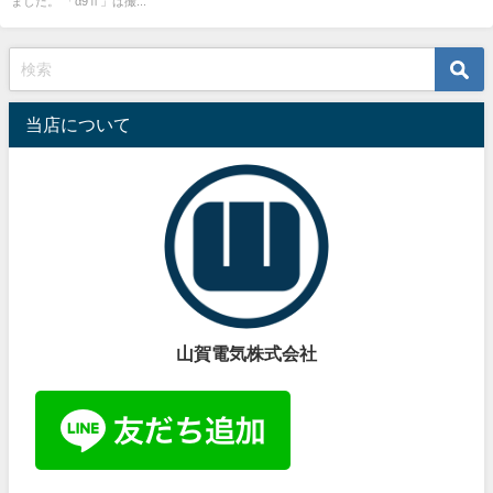
ました。 「α9Ⅱ」は撮...
当店について
山賀電気株式会社