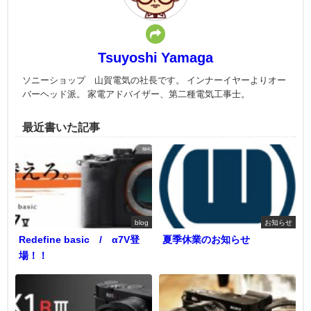
Tsuyoshi Yamaga
ソニーショップ 山賀電気の社長です。 インナーイヤーよりオー
バーヘッド派。 家電アドバイザー、第二種電気工事士。
最近書いた記事
blog
お知らせ
Redefine basic / α7V登
夏季休業のお知らせ
場！！