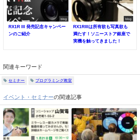
blog
blog
RX1R III 発売記念キャンペー
RX1RIIIは所有欲も写真欲も
ンのご紹介
満たす！ソニーストア銀座で
実機を触ってきました！
関連キーワード
セミナー
プログラミング教室
イベント・セミナー
の関連記事