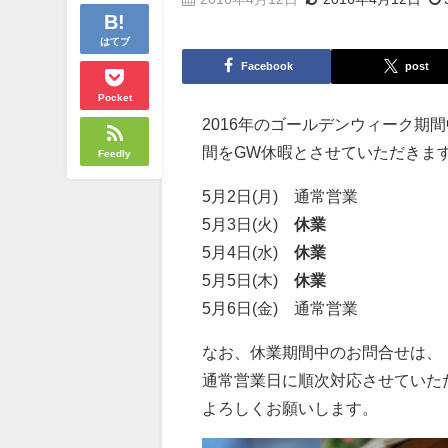
はてブ
Facebook
post
Pocket
2016年のゴールデンウィーク期間
間をGW休暇とさせていただきま
Feedly
5月2日(月) 通常営業
5月3日(火)
休業
5月4日(水)
休業
5月5日(木)
休業
5月6日(金) 通常営業
なお、休業期間中のお問合せは、
通常営業日に順次対応させていた
よろしくお願いします。