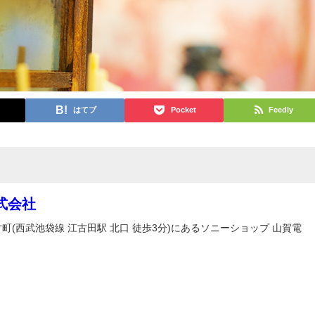
はてブ
Pocket
Feedly
式会社
町(西武池袋線 江古田駅 北口 徒歩3分)にあるソニーショップ 山賀電