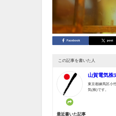
Facebook
post
この記事を書いた人
山賀電気株
東京都練馬区小竹
気(株)です。
最近書いた記事