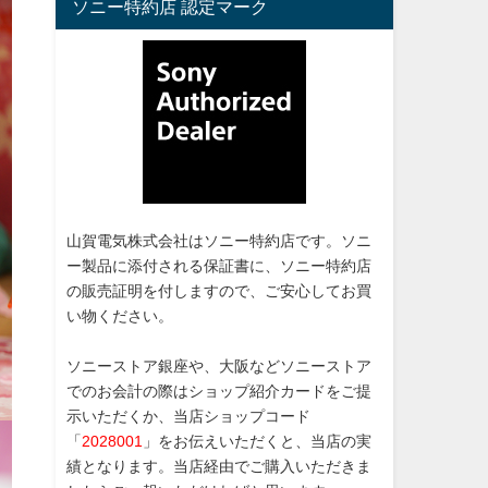
ソニー特約店 認定マーク
山賀電気株式会社はソニー特約店です。ソニ
ー製品に添付される保証書に、ソニー特約店
の販売証明を付しますので、ご安心してお買
い物ください。
ソニーストア銀座や、大阪などソニーストア
でのお会計の際はショップ紹介カードをご提
示いただくか、当店ショップコード
「
2028001
」をお伝えいただくと、当店の実
績となります。当店経由でご購入いただきま