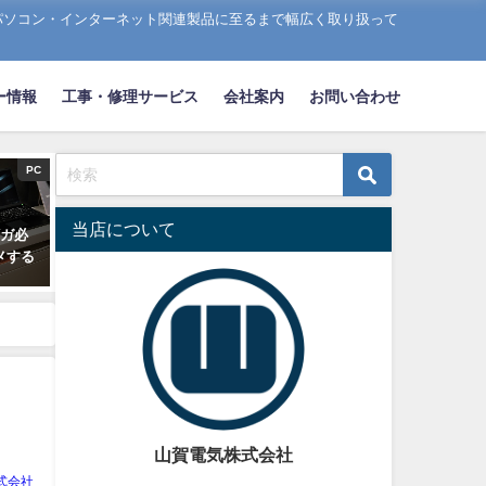
パソコン・インターネット関連製品に至るまで幅広く取り扱って
ー情報
工事・修理サービス
会社案内
お問い合わせ
PC
当店について
ギガ必
メする
て
山賀電気株式会社
式会社