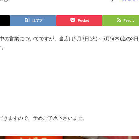
はてブ
Pocket
Feedly
中の営業についてですが、当店は5月3日(火)～5月5(木)迄の3日
す。
だきますので、予めご了承下さいませ。