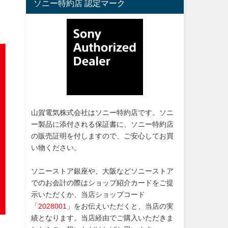
ソニー特約店 認定マーク
山賀電気株式会社はソニー特約店です。ソニ
ー製品に添付される保証書に、ソニー特約店
の販売証明を付しますので、ご安心してお買
い物ください。
ソニーストア銀座や、大阪などソニーストア
でのお会計の際はショップ紹介カードをご提
示いただくか、当店ショップコード
「
2028001
」をお伝えいただくと、当店の実
績となります。当店経由でご購入いただきま