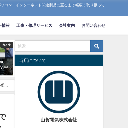
パソコン・インターネット関連製品に至るまで幅広く取り扱って
ー情報
工事・修理サービス
会社案内
お問い合わせ
カメラ
当店について
mm
ップが発
が受け
で
山賀電気株式会社
ン