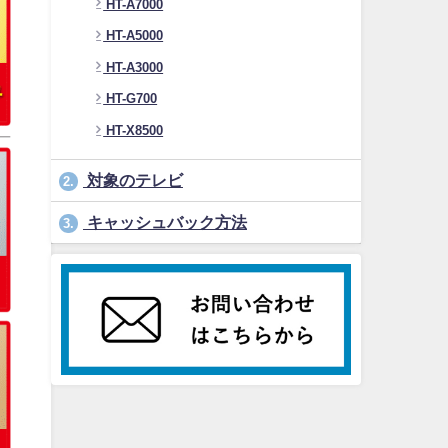
HT-A7000
HT-A5000
HT-A3000
HT-G700
HT-X8500
対象のテレビ
2.
キャッシュバック方法
3.