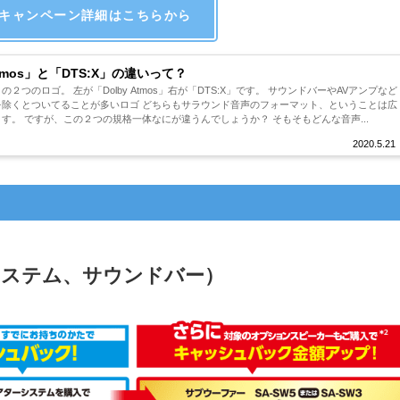
キャンペーン詳細はこちらから
Atmos」と「DTS:X」の違いって？
２つのロゴ。 左が「Dolby Atmos」右が「DTS:X」です。 サウンドバーやAVアンプなど
を除くとついてることが多いロゴ どちらもサラウンド音声のフォーマット、ということは広
す。 ですが、この２つの規格一体なにが違うんでしょうか？ そもそもどんな音声...
2020.5.21
システム、サウンドバー）