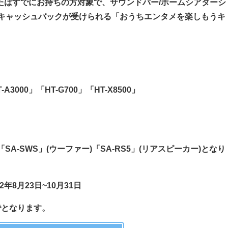
またはすでにお持ちの方対象で、サウンドバー/ホームシアターシ
0円キャッシュバックが受けられる「おうちエンタメを楽しもうキ
-A3000」「HT-G700」「HT-X8500」
A-SWS」(ウーファー)「SA-RS5」(リアスピーカー)となり
年8月23日~10月31日
までとなります。