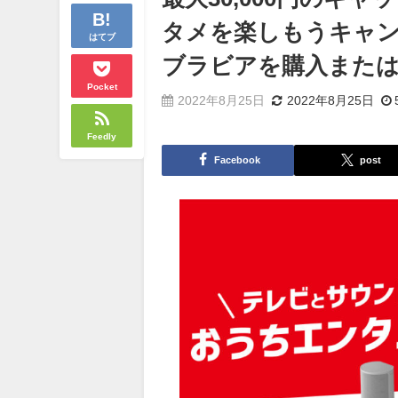
タメを楽しもうキャン
はてブ
ブラビアを購入また
Pocket
2022年8月25日
2022年8月25日
Feedly
Facebook
post