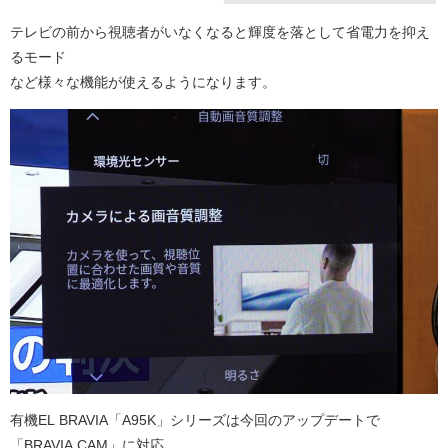
テレビの前から視聴者がいなくなると輝度を落として省電力を抑え
るモード
など様々な機能が使えるようになります。
有機EL BRAVIA「A95K」シリーズは今回のアップデートで
「BRAVIA CAM」に対応