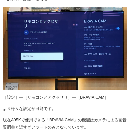
［
設定
］—［
リモコンとアクセサリ
］—［
BRAVIA CAM
］
より様々な設定が可能です。
現在A95Kで使用できる「BRAVIA CAM」の機能はカメラによる画音
質調整と近すぎアラートのみとなっています。