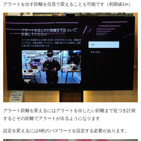
アラートを出す距離を任意で変えることも可能です（初期値1m）
アラート距離を変えるにはアラートを出したい距離まで近づき計測
するとその距離でアラートが出るようになります
設定を変えるには4桁のパスワードを設定する必要があります。