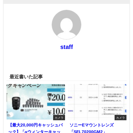
staff
最近書いた記事
カメラ
カメラ
【最大20,000円キャッシュバ
ソニーEマウントレンズ
ック】「αウィンターキャッ
「SEL70200GM2」