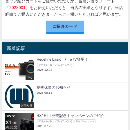
ョップ紹介カードをご提示いただくか、当店ショップコード
「
2028001
」をお伝えいただくと、当店の実績となります。当店
経由でご購入いただきましたらご一報いただければと思います。
ご紹介カード
新着記事
Redefine basic / α7V登場！！
デジタル一眼カメラα (アルファ)
2025.12.03
blog
夏季休業のお知らせ
2025.08.13
お知らせ
RX1R III 発売記念キャンペーンのご紹介
デジタル一眼カメラα (アルファ)
サイバーショット
2025.07.25