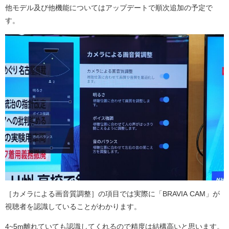
他モデル及び他機能についてはアップデートで順次追加の予定で
す。
［
カメラによる画⁠音⁠質⁠調⁠整
］の項目では実際に「BRAVIA CAM」が
視聴者を認識していることがわかります。
4~5m離れていても認識してくれるので精度は結構高いと思います。