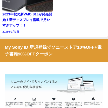
2023年秋の新VAIO S13が発売開
始！新ディスプレイ搭載で見や
すさアップ！！
2023年9月1日
My Sony ID 新規登録でソニーストア10%OFF+電
子書籍90%OFFクーポン