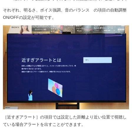
それぞれ、明るさ、ボイス強調、音のバランス の項目の自動調整
ON/OFFの設定が可能です。
［
近すぎアラート
］の項目では設定した距離より近い位置で視聴し
ている場合アラートを出すことができます。