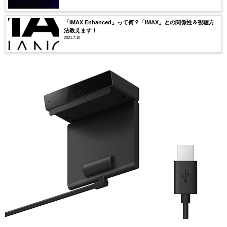
「IMAX Enhanced」って何？「IMAX」との関係性＆視聴方
法教えます！
2021.7.10