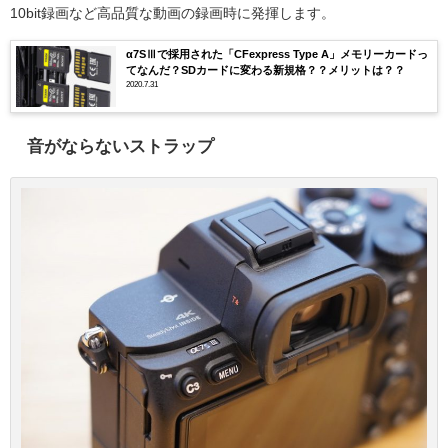
10bit録画など高品質な動画の録画時に発揮します。
α7SⅢで採用された「CFexpress Type A」メモリーカードっ
てなんだ？SDカードに変わる新規格？？メリットは？？
2020.7.31
音がならないストラップ