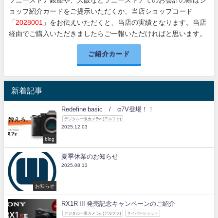
ョップ紹介カードをご提示いただくか、当店ショップコード
「
2028001
」をお伝えいただくと、当店の実績となります。当店
経由でご購入いただきましたらご一報いただければと思います。
ご紹介カード
新着記事
Redefine basic / α7V登場！！
デジタル一眼カメラα (アルファ)
2025.12.03
blog
夏季休業のお知らせ
2025.08.13
お知らせ
RX1R III 発売記念キャンペーンのご紹介
デジタル一眼カメラα (アルファ)
サイバーショット