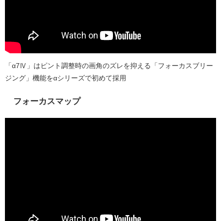
「α7Ⅳ」はピント調整時の画角のズレを抑える「フォーカスブリー
ジング」機能をαシリーズで初めて採用
フォーカスマップ