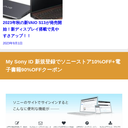
2023年秋の新VAIO S13が発売開
始！新ディスプレイ搭載で見や
すさアップ！！
2023年9月1日
My Sony ID 新規登録でソニーストア10%OFF+電
子書籍90%OFFクーポン