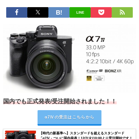
LINE
国内でも正式発表/受注開始されました！！
α7Ⅳの受注はこちらから
【時代の新基準へ】スタンダードを超えるスタンダード
「α7Ⅳ」ついに国内発表！12/7(火)10:00より受注開始です！