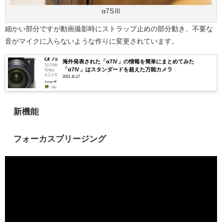
α7SⅢ
細かい部分ですが動画撮影時にストラップ止めの部分動き、不要な
音がマイクに入らないような作りに変更されています。
海外発表された「α7Ⅳ」の情報を簡単にまとめてみた
「α7Ⅳ」はスタンダードを超えた万能カメラ
2021.11.17
新機能
フォーカスブリージング