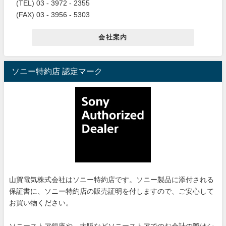
(TEL) 03 - 3972 - 2355
(FAX) 03 - 3956 - 5303
会社案内
ソニー特約店 認定マーク
山賀電気株式会社はソニー特約店です。ソニー製品に添付される
保証書に、ソニー特約店の販売証明を付しますので、ご安心して
お買い物ください。
ソニーストア銀座や、大阪などソニーストアでのお会計の際はシ