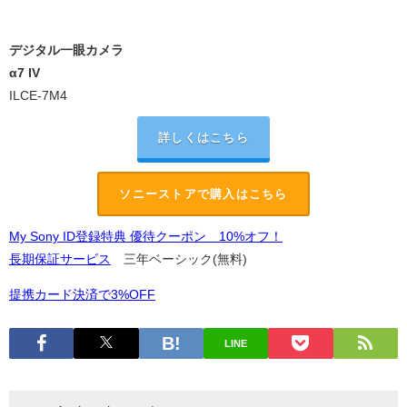
デジタル一眼カメラ
α7 IV
ILCE-7M4
詳しくはこちら
ソニーストアで購入はこちら
My Sony ID登録特典 優待クーポン 10%オフ！
長期保証サービス
三年ベーシック(無料)
提携カード決済で3%OFF
LINE