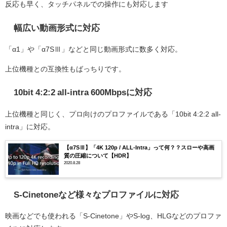
反応も早く、タッチパネルでの操作にも対応します
幅広い動画形式に対応
「α1」や「α7SⅢ」などと同じ動画形式に数多く対応。
上位機種との互換性もばっちりです。
10bit 4:2:2 all-intra 600Mbpsに対応
上位機種と同じく、プロ向けのプロファイルである「10bit 4:2:2 all-
intra」に対応。
【α7SⅢ】「4K 120p / ALL-Intra」って何？？スローや高画
質の圧縮について【HDR】
2020.8.28
S-Cinetoneなど様々なプロファイルに対応
映画などでも使われる「S-Cinetone」やS-log、HLGなどのプロファ