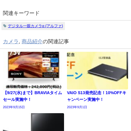
関連キーワード
デジタル一眼カメラα (アルファ)
カメラ
,
商品紹介
の関連記事
【9/27(水)まで】BRAVIAタイム
VAIO S13発売記念！10%OFFキ
セール実施中！
ャンペーン実施中！
2023年9月15日
2023年9月1日