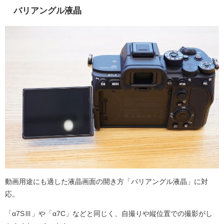
バリアングル液晶
動画用途にも適した液晶画面の開き方「バリアングル液晶」に対
応。
「α7SⅢ」や「α7C」などと同じく、自撮りや縦位置での撮影がし