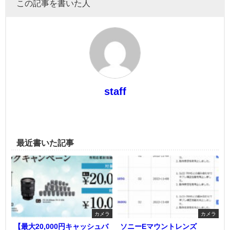
この記事を書いた人
staff
最近書いた記事
カメラ
カメラ
【最大20,000円キャッシュバ
ソニーEマウントレンズ