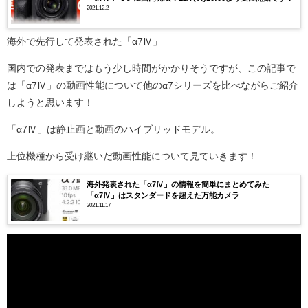
2021.12.2
海外で先行して発表された「α7Ⅳ」
国内での発表まではもう少し時間がかかりそうですが、この記事で
は「α7Ⅳ」の動画性能について他のα7シリーズを比べながらご紹介
しようと思います！
「α7Ⅳ」は静止画と動画のハイブリッドモデル。
上位機種から受け継いだ動画性能について見ていきます！
海外発表された「α7Ⅳ」の情報を簡単にまとめてみた
「α7Ⅳ」はスタンダードを超えた万能カメラ
2021.11.17