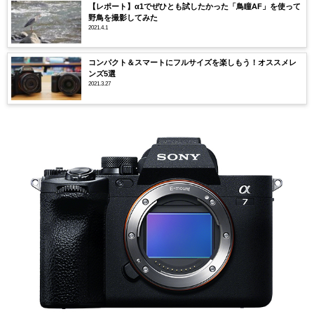
【レポート】α1でぜひとも試したかった「鳥瞳AF」を使って
野鳥を撮影してみた
2021.4.1
コンパクト＆スマートにフルサイズを楽しもう！オススメレ
ンズ5選
2021.3.27