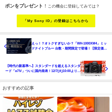
ポンをプレゼント
！
この機会に登録してみては？
「My Sony ID」の登録はこちらから
えっ！？オトクすぎないか？「WH-1000XM4」ミッ
ドナイトブルー 台数・期間限定で登場！【限定価
格】
【時代の新基準へ】スタンダードを超えるスタンダ
ード「α7Ⅳ」ついに国内発表！12/7(火)10:00より受
注開始です！
おすすめの記事