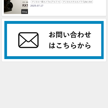
デジタル一眼カメラα (アルファ)
デジタルスチルカメラ Cyber-shot
2025.07.17
blog