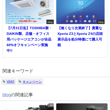
blog
blog
【7月31日迄】TOSHIBA製・
【無くなり次第終了】貴重な
DAIKIN製、店舗・オフィス
Xperia Z3とXperia Z4の店頭
用パッケージエアコンが全品
展示品を処分特価にて購入可
60%オフキャンペーン実施
能
中!!
関連キーワード
VAIO
キャンペーン
blog
の関連記事