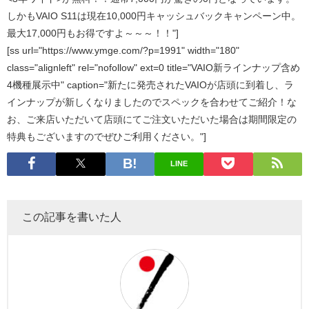
しかもVAIO S11は現在10,000円キャッシュバックキャンペーン中。
最大17,000円もお得ですよ～～～！！"]
[ss url="https://www.ymge.com/?p=1991" width="180"
class="alignleft" rel="nofollow" ext=0 title="VAIO新ラインナップ含め
4機種展示中" caption="新たに発売されたVAIOが店頭に到着し、ラ
インナップが新しくなりましたのでスペックを合わせてご紹介！な
お、ご来店いただいて店頭にてご注文いただいた場合は期間限定の
特典もございますのでぜひご利用ください。"]
LINE
この記事を書いた人