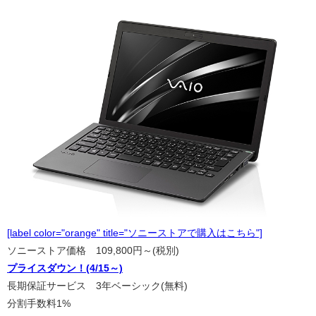
[label color="orange" title="ソニーストアで購入はこちら"]
ソニーストア価格 109,800円～(税別)
プライスダウン！(4/15～)
長期保証サービス 3年ベーシック(無料)
分割手数料1%