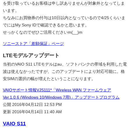
を受け取っているお客様は申し訳ありませんが対象外となってしま
います。
ちなみにお買物券の付与は10日以内となっているので4/25くらいま
でにはMy Sony IDで確認できるかと思います。
せっかくなのでぜひご活用くださいm(__)m
ソニーストア「差額保証」ページ
LTEモデルアップデート
当初のVAIO S11 LTEモデルはau、ソフトバンクの帯域を利用した電
波は使えなかったですが、このアップデートにより対応可能に。格
安SIMの選択の幅が増えたということになります。
VAIOサポート情報VJS111*「Wireless WAN ファームウェア
Ver.1.0.6 (Windows 10/Windows 7用)」アップデートプログラム
公開 2016年04月12日 12:53 PM
更新 2016年04月14日 11:40 AM
VAIO S11