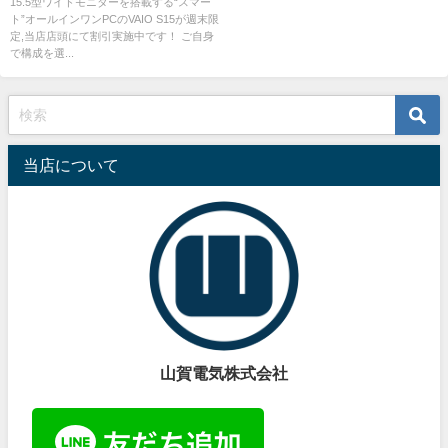
15.5型ワイドモニターを搭載する“スマー
ト”オールインワンPCのVAIO S15が週末限
定,当店店頭にて割引実施中です！ ご自身
で構成を選...
当店について
山賀電気株式会社