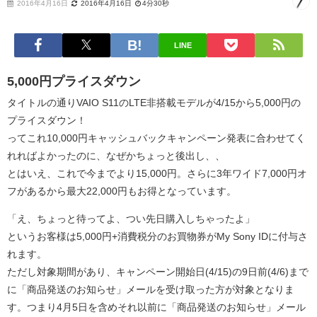
2016年4月16日
2016年4月16日
4分30秒
LINE
5,000円プライスダウン
タイトルの通りVAIO S11のLTE非搭載モデルが4/15から5,000円の
プライスダウン！
ってこれ10,000円キャッシュバックキャンペーン発表に合わせてく
れればよかったのに、なぜかちょっと後出し、、
とはいえ、これで今までより15,000円。さらに3年ワイド7,000円オ
フがあるから最大22,000円もお得となっています。
「え、ちょっと待ってよ、つい先日購入しちゃったよ」
というお客様は5,000円+消費税分のお買物券がMy Sony IDに付与さ
れます。
ただし対象期間があり、キャンペーン開始日(4/15)の9日前(4/6)まで
に「商品発送のお知らせ」メールを受け取った方が対象となりま
す。つまり4月5日を含めそれ以前に「商品発送のお知らせ」メール