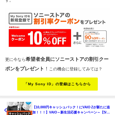
す。
希望者全員にソニーストアの割引クー
更に今なら
ポンをプレゼント
！
この機会に登録してみては？
「My Sony ID」の登録はこちらから
【10,000円キャッシュバック！にVAIO Zが新たに追
加！！！】VAIO～新生活応援キャンペーン～【5/31