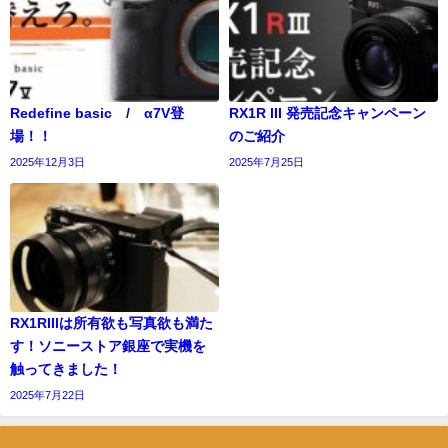
Redefine basic / α7V登
RX1R III 発売記念キャンペーン
場！！
のご紹介
2025年12月3日
2025年7月25日
RX1RIIIは所有欲も写真欲も満た
す！ソニーストア銀座で実機を
触ってきました！
2025年7月22日