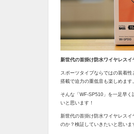
新世代の首掛け防水ワイヤレスイヤホ
スポーツタイプならではの装着性と
搭載で迫力の重低音も楽しめます
そんな「WF-SP510」を一足
いと思います！
新世代の首掛け防水ワイヤレスイヤ
のか？検証していきたいと思いま