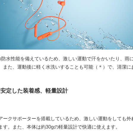
相当の防水性能を備えているため、激しい運動で汗をかいたり、雨
。また、運動後に軽く水洗いすることも可能（＊）で、清潔に
い安定した装着感、軽量設計
アークサポーターを搭載しているため、激しい運動をしても外
ます。また、本体は約30gの軽量設計で快適に使えます。