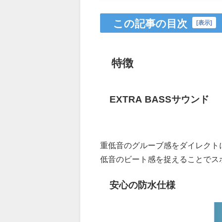
この記事の目次
[
表示
]
特徴
EXTRA BASSサウンド
重低音のグルーブ感をダイレクト
低音のビート感を捉えることでス
安心の防水仕様