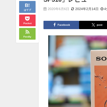
2020年6月6日
2024年2月14日
4
はてブ
Pocket
Facebook
post
Feedly