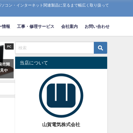
パソコン・インターネット関連製品に至るまで幅広く取り扱って
ー情報
工事・修理サービス
会社案内
お問い合わせ
PC
当店について
が発売開
で見や
山賀電気株式会社