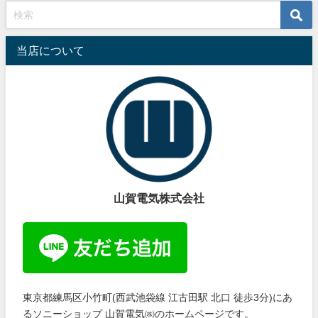
当店について
山賀電気株式会社
東京都練馬区小竹町(西武池袋線 江古田駅 北口 徒歩3分)にあ
るソニーショップ 山賀電気㈱のホームページです。