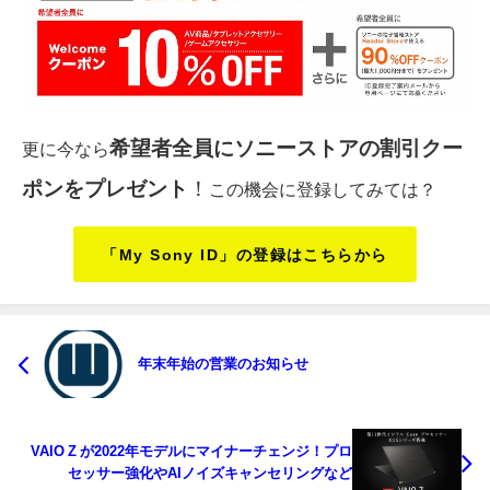
希望者全員にソニーストアの割引クー
更に今なら
ポンをプレゼント
！
この機会に登録してみては？
「My Sony ID」の登録はこちらから
年末年始の営業のお知らせ
VAIO Z が2022年モデルにマイナーチェンジ！プロ
セッサー強化やAIノイズキャンセリングなど