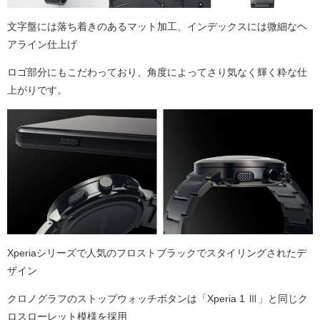
文字盤には落ち着きのあるマット加工、インデックスには微細なヘ
アライン仕上げ
ロゴ部分にもこだわっており、角度によってさり気なく輝く粋な仕
上がりです。
Xperiaシリーズで人気のフロストブラックでスタイリングされたデ
ザイン
クロノグラフのストップウォッチボタンは「Xperia 1 Ⅲ」と同じク
ロスローレット模様を採用