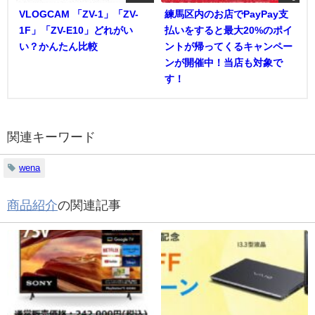
VLOGCAM 「ZV-1」「ZV-
練馬区内のお店でPayPay支
1F」「ZV-E10」どれがい
払いをすると最大20%のポイ
い？かんたん比較
ントが帰ってくるキャンペー
ンが開催中！当店も対象で
す！
関連キーワード
wena
商品紹介
の関連記事