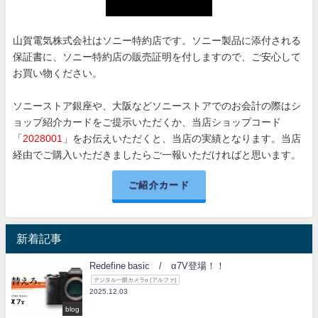
山賀電気株式会社はソニー特約店です。ソニー製品に添付される
保証書に、ソニー特約店の販売証明を付しますので、ご安心して
お買い物ください。
ソニーストア銀座や、大阪などソニーストアでのお会計の際はシ
ョップ紹介カードをご提示いただくか、当店ショップコード
「
2028001
」をお伝えいただくと、当店の実績となります。当店
経由でご購入いただきましたらご一報いただければと思います。
ご紹介カード
新着記事
Redefine basic / α7V登場！！
デジタル一眼カメラα (アルファ)
2025.12.03
blog