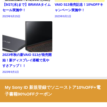
【9/27(水)まで】BRAVIAタイム
VAIO S13発売記念！10%OFFキ
セール実施中！
ャンペーン実施中！
2023年9月15日
2023年9月1日
2023年秋の新VAIO S13が発売開
始！新ディスプレイ搭載で見や
すさアップ！！
2023年9月1日
My Sony ID 新規登録でソニーストア10%OFF+電
子書籍90%OFFクーポン