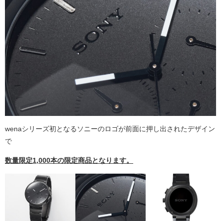
wenaシリーズ初となるソニーのロゴが前面に押し出されたデザイン
で
数量限定1,000本の限定商品となります。