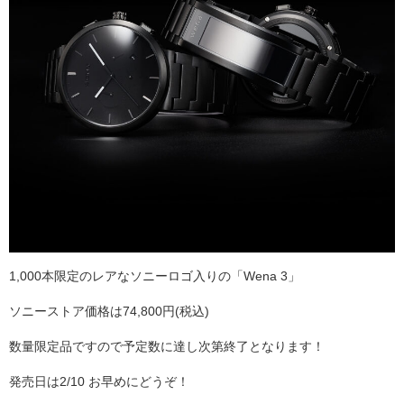
1,000本限定のレアなソニーロゴ入りの「Wena 3」
ソニーストア価格は74,800円(税込)
数量限定品ですので予定数に達し次第終了となります！
発売日は2/10 お早めにどうぞ！