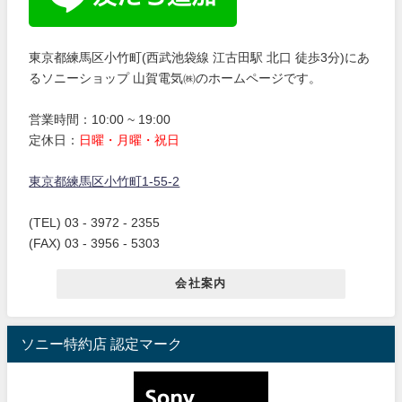
東京都練馬区小竹町(西武池袋線 江古田駅 北口 徒歩3分)にあ
るソニーショップ 山賀電気㈱のホームページです。
営業時間：10:00 ~ 19:00
定休日：
日曜・月曜・祝日
東京都練馬区小竹町1-55-2
(TEL) 03 - 3972 - 2355
(FAX) 03 - 3956 - 5303
会社案内
ソニー特約店 認定マーク