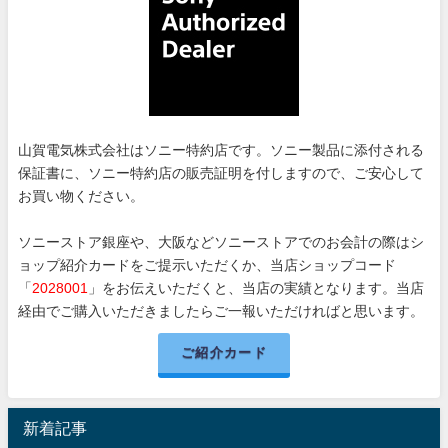
山賀電気株式会社はソニー特約店です。ソニー製品に添付される
保証書に、ソニー特約店の販売証明を付しますので、ご安心して
お買い物ください。
ソニーストア銀座や、大阪などソニーストアでのお会計の際はシ
ョップ紹介カードをご提示いただくか、当店ショップコード
「
2028001
」をお伝えいただくと、当店の実績となります。当店
経由でご購入いただきましたらご一報いただければと思います。
ご紹介カード
新着記事