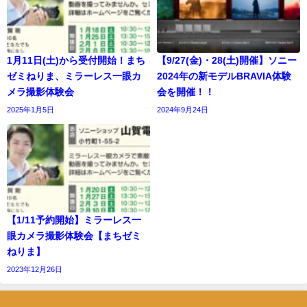
1月11日(土)から受付開始！まち
【9/27(金)・28(土)開催】ソニー
ゼミねりま、ミラーレス一眼カ
2024年の新モデルBRAVIA体験
メラ撮影体験会
会を開催！！
2025年1月5日
2024年9月24日
【1/11予約開始】ミラーレス一
眼カメラ撮影体験会【まちゼミ
ねりま】
2023年12月26日