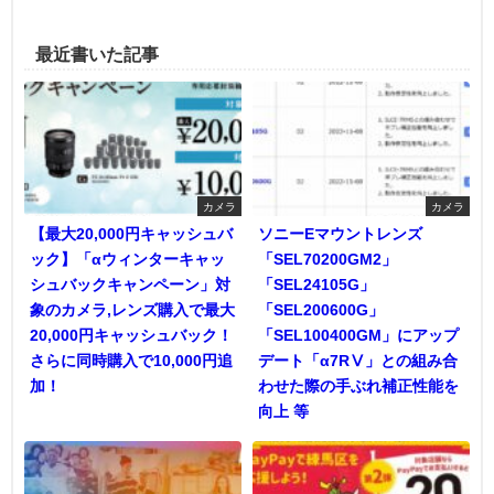
最近書いた記事
カメラ
カメラ
【最大20,000円キャッシュバ
ソニーEマウントレンズ
ック】「αウィンターキャッ
「SEL70200GM2」
シュバックキャンペーン」対
「SEL24105G」
象のカメラ,レンズ購入で最大
「SEL200600G」
20,000円キャッシュバック！
「SEL100400GM」にアップ
さらに同時購入で10,000円追
デート「α7RⅤ」との組み合
加！
わせた際の手ぶれ補正性能を
向上 等