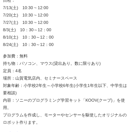
日程：
7/13(土) 10:30 ~ 12:00
7/20(土) 10:30 ~ 12:00
7/27(土) 10:30 ~ 12:00
8/3(土) 10：30～12：00
8/10(土) 10：30～12：00
8/24(土) 10：30～12：00
参加費：無料
持ち物：パソコン、マウス(貸出あり。数に限りあり)
定員：4名
場所：山賀電気店内、セミナースペース
対象年齢：小学校2年生～小学校6年生(小学生1年生以下、中学生は
要相談)
内容：ソニーのプログラミング学習キット「KOOV(クーブ)」を使
用。
プログラムを作成し、モーターやセンサーを駆使したオリジナルの
ロボット作ります。