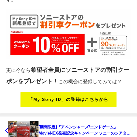
希望者全員にソニーストアの割引クー
更に今なら
ポンをプレゼント
！
この機会に登録してみては？
「My Sony ID」の登録はこちらから
[期間限定]『アベンジャーズ/エンドゲーム』
MovieNEX発売記念キャンペーン ソニーのシアター