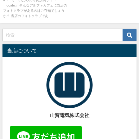
「αcafe」 そんなアルファカフェに当店の
フォトクラブがあるのはご存知でしょう
か？ 当店のフォトクラブであ...
当店について
山賀電気株式会社