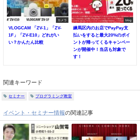
カメラ
blog
VLOGCAM 「ZV-1」「ZV-
練馬区内のお店でPayPay支
1F」「ZV-E10」どれがい
払いをすると最大20%のポイ
い？かんたん比較
ントが帰ってくるキャンペー
ンが開催中！当店も対象で
す！
関連キーワード
セミナー
プログラミング教室
イベント・セミナー情報
の関連記事