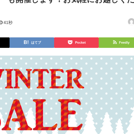
41秒
はてブ
Pocket
Feedly