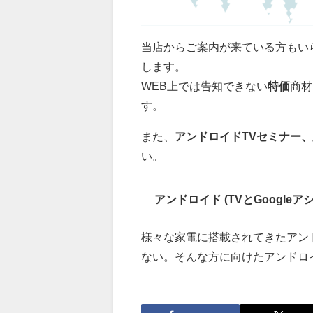
当店からご案内が来ている方もい
します。
WEB上では告知できない
特価
商材
す。
また、
アンドロイドTVセミナー
い。
アンドロイド (TVとGoogl
様々な家電に搭載されてきたアン
ない。そんな方に向けたアンドロ