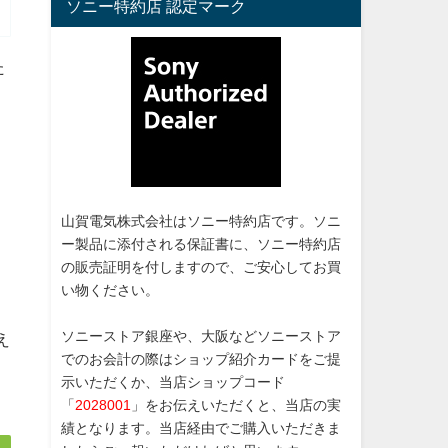
ソニー特約店 認定マーク
た
山賀電気株式会社はソニー特約店です。ソニ
ー製品に添付される保証書に、ソニー特約店
の販売証明を付しますので、ご安心してお買
い物ください。
ソニーストア銀座や、大阪などソニーストア
え
でのお会計の際はショップ紹介カードをご提
示いただくか、当店ショップコード
「
2028001
」をお伝えいただくと、当店の実
績となります。当店経由でご購入いただきま