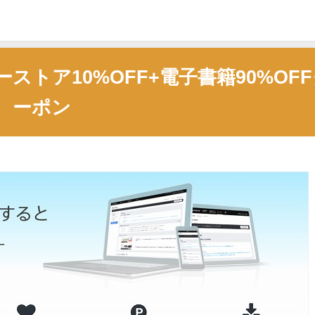
ニーストア10%OFF+電子書籍90%OF
ーポン