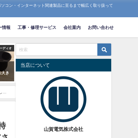
パソコン・インターネット関連製品に至るまで幅広く取り扱って
ー情報
工事・修理サービス
会社案内
お問い合わせ
ーディオ
当店について
4の大き
しく
特
山賀電気株式会社
ださ