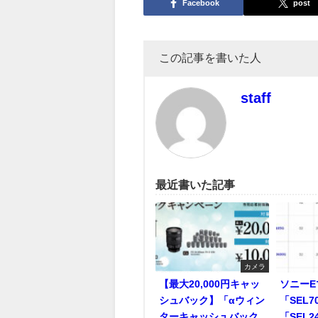
Facebook
post
この記事を書いた人
staff
最近書いた記事
カメラ
【最大20,000円キャッ
ソニー
シュバック】「αウィン
「SEL7
ターキャッシュバック
「SEL2