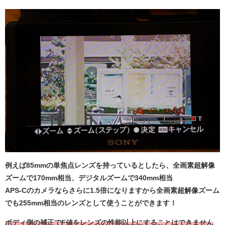
例えば85mmの単焦点レンズを持っているとしたら、全画素超解像
ズームで170mm相当、デジタルズームで340mm相当
APS-Cのカメラならさらに1.5倍になりますから全画素超解像ズーム
でも255mm相当のレンズとして使うことができます！
ボディ側の補正でF値をレンズの性能以上にすることはできません