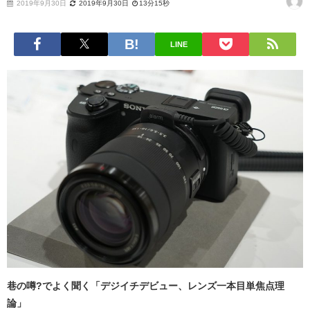
2019年9月30日
2019年9月30日
13分15秒
LINE
巷の噂?でよく聞く「デジイチデビュー、レンズ一本目単焦点理
論」