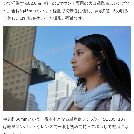
ンで活躍する52.5mm相当のEマウント専用の大口径単焦点レンズで
す。全長約45mmと小型・軽量で携帯性に優れ、開放F値1.8の明る
く美しいぼけ味を生かした撮影が可能です。
換算約50mmという一番基本となる単焦点レンズの「SEL35F18」
は軽量コンパクトなレンズで一眼を初めて持ってボカして遊ぶには