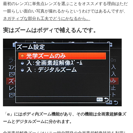
最初のレンズに単焦点レンズを選ぶことをオススメする理由はただ
一眼らしい面白い写真が撮れるからというわけではあるんですが、
ネガティブな部分も工夫でどうにかなるから。
実はズームはボディで補えるんです。
「
α」にはボディ内ズーム機能があり、その機能は全画素超解像ズ
ームとデジタルズームに分かれます。