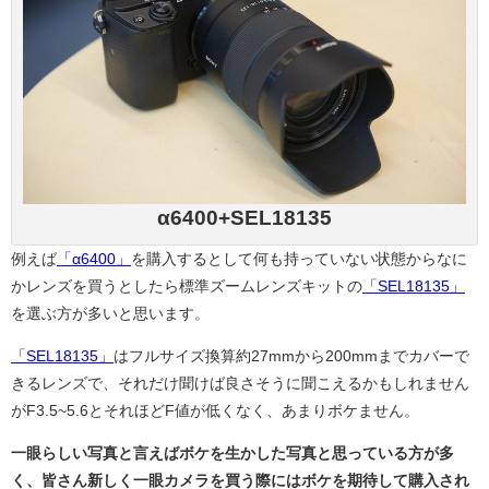
α6400+SEL18135
例えば
「α6400」
を購入するとして何も持っていない状態からなに
かレンズを買うとしたら標準ズームレンズキットの
「SEL18135」
を選ぶ方が多いと思います。
「SEL18135」
はフルサイズ換算約27mmから200mmまでカバーで
きるレンズで、それだけ聞けば良さそうに聞こえるかもしれません
がF3.5~5.6とそれほどF値が低くなく、あまりボケません。
一眼らしい写真と言えばボケを生かした写真と思っている方が多
く、皆さん新しく一眼カメラを買う際にはボケを期待して購入され