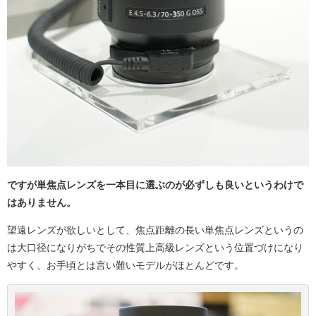
ですが単焦点レンズを一本目に選ぶのが必ずしも良いというわけで
はありません。
望遠レンズが欲しいとして、焦点距離の長い単焦点レンズというの
は大口径になりがちでその性質上高級レンズという位置づけになり
やすく、お手頃とは言い難いモデルがほとんどです。