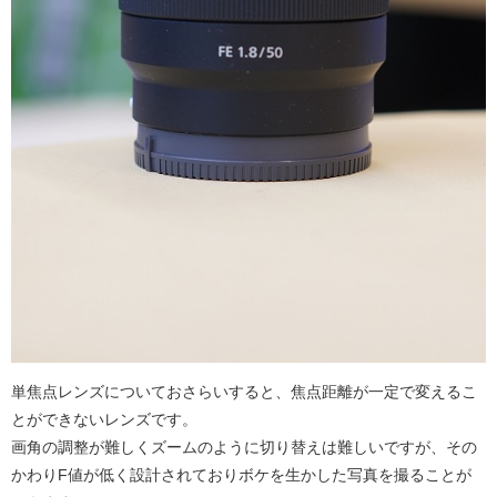
単焦点レンズについておさらいすると、焦点距離が一定で変えるこ
とができないレンズです。
画角の調整が難しくズームのように切り替えは難しいですが、その
かわりF値が低く設計されておりボケを生かした写真を撮ることが