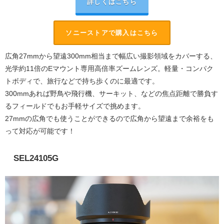
詳しくはこちら
ソニーストアで購入はこちら
広角27mmから望遠300mm相当まで幅広い撮影領域をカバーする、
光学約11倍のEマウント専用高倍率ズームレンズ。軽量・コンパク
トボディで、旅行などで持ち歩くのに最適です。
300mmあれば野鳥や飛行機、サーキット、などの焦点距離で勝負す
るフィールドでもお手軽サイズで挑めます。
27mmの広角でも使うことができるので広角から望遠まで余裕をも
って対応が可能です！
SEL24105G