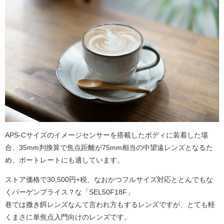
APS-Cサイズのイメージセンサーを搭載したボディに装着した場
合、35mm判換算で焦点距離が75mm相当の中望遠レンズとなるた
め、ポートレートにも適しています。
ストア価格で30,500円+税、なおかつフルサイズ対応ととんでもな
くバーゲンプライス？な「SEL50F18F」
巷では撒き餌レンズなんて言われ方もするレンズですが、とても軽
くまさに単焦点入門向けのレンズです。