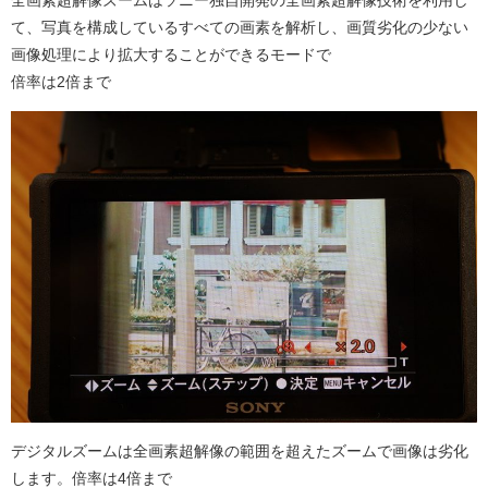
全画素超解像ズームは
ソニー独自開発の全画素超解像技術を利用し
て、写真を構成しているすべての画素を解析し、画質劣化の少ない
画像処理により拡大することができるモードで
倍率は2倍まで
デジタルズームは全画素超解像の範囲を超えたズームで画像は劣化
します。倍率は4倍まで