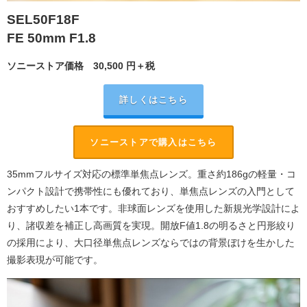
SEL50F18F
FE 50mm F1.8
ソニーストア価格
30,500
円＋税
詳しくはこちら
ソニーストアで購入はこちら
35mmフルサイズ対応の標準単焦点レンズ。重さ約186gの軽量・コ
ンパクト設計で携帯性にも優れており、単焦点レンズの入門として
おすすめしたい1本です。非球面レンズを使用した新規光学設計によ
り、諸収差を補正し高画質を実現。開放F値1.8の明るさと円形絞り
の採用により、大口径単焦点レンズならではの背景ぼけを生かした
撮影表現が可能です。