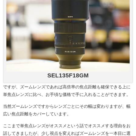
SEL135F18GM
ですが、ズームレンズであれば高倍率の焦点距離も確保できる上に
単焦点レンズに比べ、お手頃な価格で手に入れることができます。
当然ズームレンズですからレンズごとにその幅は変わりますが、幅
広い焦点距離をカバーしています。
ここまで単焦点レンズがオススメという話でオススメする理由をお
話してきましたが、少し視点を変えればズームレンズを一本目に選