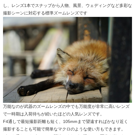
し、レンズ1本でスナップから人物、風景、ウェディングなど多彩な
撮影シーンに対応する標準ズームレンズです
万能なのが武器のズームレンズの中でも万能度が非常に高いレンズ
で一時期は入荷待ちが続いたほどの人気レンズです。
F4通しで最短撮影距離も短く、105mmまで望遠すればかなり近く
撮影することも可能で簡単なマクロのような使い方もできます。