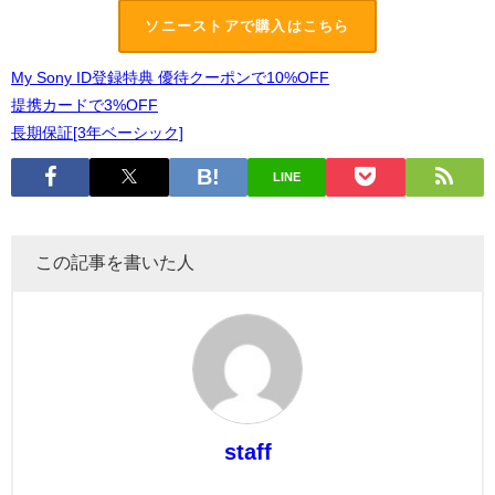
ソニーストアで購入はこちら
My Sony ID登録特典 優待クーポンで10%OFF
提携カードで3%OFF
長期保証[3年ベーシック]
LINE
この記事を書いた人
staff