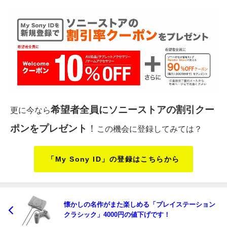
希望者全員にソニーストアの割引クー
更に今なら
ポンをプレゼント
！
この機会に登録してみては？
「My Sony ID」の登録はこちらから
懐かしの名作がまた楽しめる「プレイステーション
クラシック」4000円の値下げです！