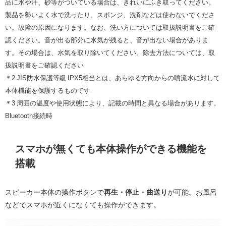
品に水や汗、砂等がついている場合は、きれいにふき取ってください。
製品を勢いよく水で洗ったり、スポンジ、洗剤などは使わないでくださ
い。故障の原因になります。なお、洗い方については取扱説明書をご確
認ください。音が出る部分に水気が残ると、音が出ない場合がありま
す。その場合は、水気を取り除いてください。除去方法については、取
扱説明書をご確認ください
＊2 JIS防水保護等級 IPX5相当とは、あらゆる方向からの噴流水に対して
本体機能を保護するものです
＊3 周囲の温度や使用状態により、記載の時間と異なる場合があります。
Bluetooth接続時
スマホが無くても本体操作ができる機能を
搭載
スピーカー本体の操作ボタンで
再生・停止・曲送り
が可能。お風呂
などでスマホが近くになくても操作ができます。