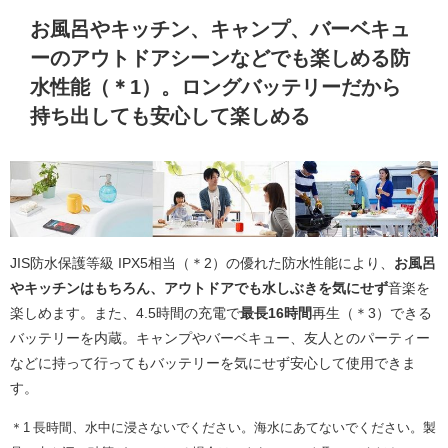
お風呂やキッチン、キャンプ、バーベキュ
ーのアウトドアシーンなどでも楽しめる防
水性能（＊1）。ロングバッテリーだから
持ち出しても安心して楽しめる
JIS防水保護等級 IPX5相当（＊2）の優れた防水性能により、
お風呂
やキッチンはもちろん、アウトドアでも水しぶきを気にせず
音楽を
楽しめます。また、4.5時間の充電で
最長16時間
再生（＊3）できる
バッテリーを内蔵。キャンプやバーベキュー、友人とのパーティー
などに持って行ってもバッテリーを気にせず安心して使用できま
す。
＊1 長時間、水中に浸さないでください。海水にあてないでください。製