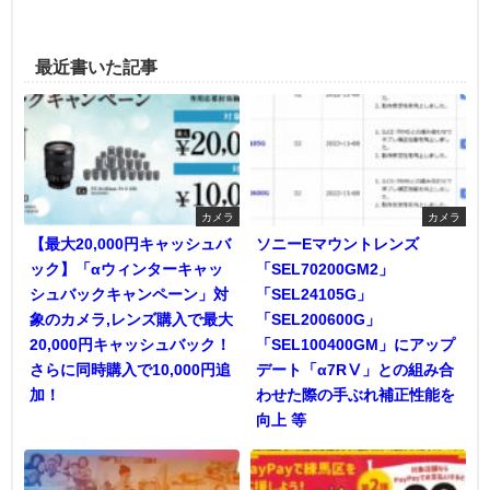
最近書いた記事
カメラ
カメラ
【最大20,000円キャッシュバ
ソニーEマウントレンズ
ック】「αウィンターキャッ
「SEL70200GM2」
シュバックキャンペーン」対
「SEL24105G」
象のカメラ,レンズ購入で最大
「SEL200600G」
20,000円キャッシュバック！
「SEL100400GM」にアップ
さらに同時購入で10,000円追
デート「α7RⅤ」との組み合
加！
わせた際の手ぶれ補正性能を
向上 等