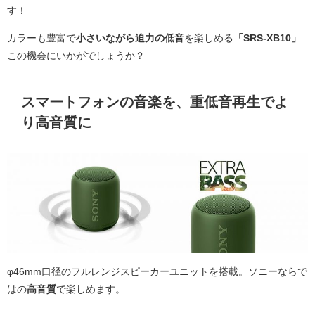
す！
カラーも豊富で
小さいながら迫力の低音
を楽しめる
「SRS-XB10」
この機会にいかがでしょうか？
スマートフォンの音楽を、重低音再生でよ
り高音質に
φ46mm口径のフルレンジスピーカーユニットを搭載。ソニーならで
はの
高音質
で楽しめます。