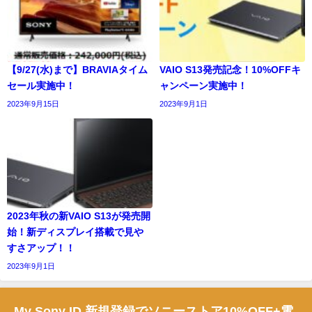
【9/27(水)まで】BRAVIAタイム
VAIO S13発売記念！10%OFFキ
セール実施中！
ャンペーン実施中！
2023年9月15日
2023年9月1日
2023年秋の新VAIO S13が発売開
始！新ディスプレイ搭載で見や
すさアップ！！
2023年9月1日
My Sony ID 新規登録でソニーストア10%OFF+電