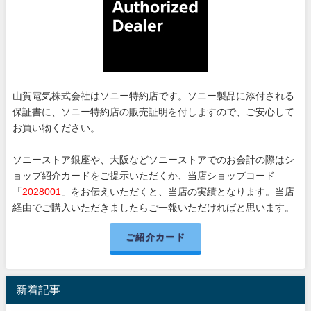
山賀電気株式会社はソニー特約店です。ソニー製品に添付される
保証書に、ソニー特約店の販売証明を付しますので、ご安心して
お買い物ください。
ソニーストア銀座や、大阪などソニーストアでのお会計の際はシ
ョップ紹介カードをご提示いただくか、当店ショップコード
「
2028001
」をお伝えいただくと、当店の実績となります。当店
経由でご購入いただきましたらご一報いただければと思います。
ご紹介カード
新着記事