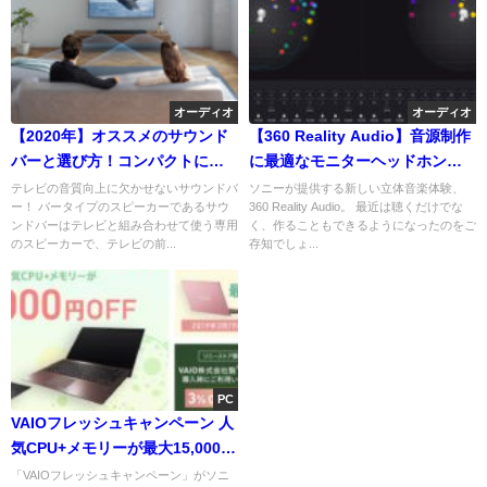
オーディオ
オーディオ
【2020年】オススメのサウンド
【360 Reality Audio】音源制作
バーと選び方！コンパクトにス
に最適なモニターヘッドホン
マートに迫力のサラウンドを楽
は？実際に聞いて比べてみ
テレビの音質向上に欠かせないサウンドバ
ソニーが提供する新しい立体音楽体験、
ー！ バータイプのスピーカーであるサウ
360 Reality Audio。 最近は聴くだけでな
しもう！【SONY】
た！！【実機レビュー】
ンドバーはテレビと組み合わせて使う専用
く、作ることもできるようになったのをご
のスピーカーで、テレビの前...
存知でしょ...
PC
VAIOフレッシュキャンペーン 人
気CPU+メモリーが最大15,000円
OFF,Sシリーズの本体は更に最大
「VAIOフレッシュキャンペーン」がソニ