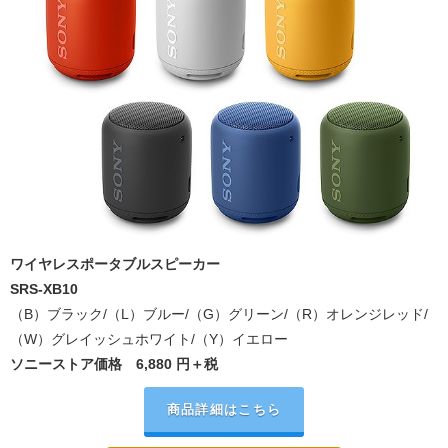
ワイヤレスポータブルスピーカー
SRS-XB10
（B）ブラック/（L）ブルー/（G）グリーン/（R）オレンジレッド/
（W）グレイッシュホワイト/（Y）イエロー
ソニーストア価格
6,880
円＋税
商品詳細はこちら