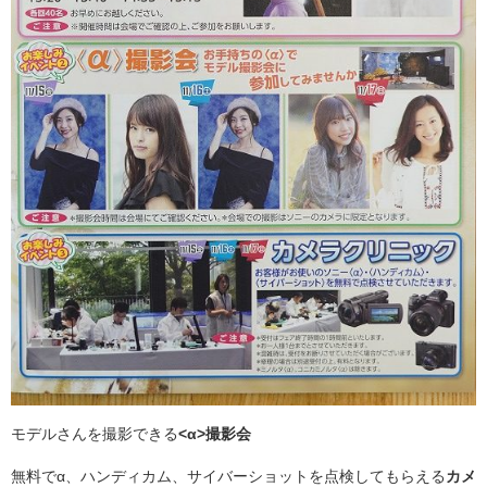
モデルさんを撮影できる
<α>撮影会
無料でα、ハンディカム、サイバーショットを点検してもらえる
カメ