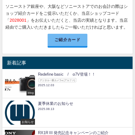
ソニーストア銀座や、大阪などソニーストアでのお会計の際はシ
ョップ紹介カードをご提示いただくか、当店ショップコード
「
2028001
」をお伝えいただくと、当店の実績となります。当店
経由でご購入いただきましたらご一報いただければと思います。
ご紹介カード
新着記事
Redefine basic / α7V登場！！
デジタル一眼カメラα (アルファ)
2025.12.03
blog
夏季休業のお知らせ
2025.08.13
お知らせ
RX1R III 発売記念キャンペーンのご紹介