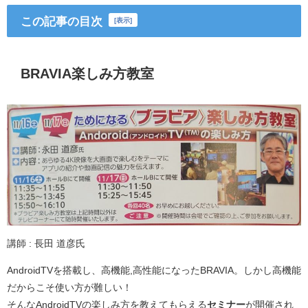
この記事の目次
[
表示
]
BRAVIA楽しみ方教室
講師 : 長田 道彦氏
AndroidTVを搭載し、高機能,高性能になったBRAVIA。しかし高機能
だからこそ使い方が難しい！
そんなAndroidTVの楽しみ方を教えてもらえる
セミナー
が開催され