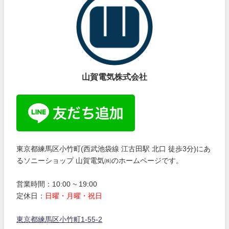
山賀電気株式会社
東京都練馬区小竹町(西武池袋線 江古田駅 北口 徒歩3分)にあ
るソニーショップ 山賀電気㈱のホームページです。
営業時間：10:00 ~ 19:00
定休日：
日曜・月曜・祝日
東京都練馬区小竹町1-55-2