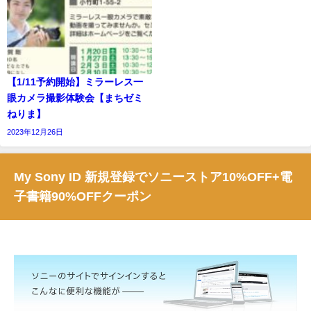
【1/11予約開始】ミラーレス一
眼カメラ撮影体験会【まちゼミ
ねりま】
2023年12月26日
My Sony ID 新規登録でソニーストア10%OFF+電
子書籍90%OFFクーポン