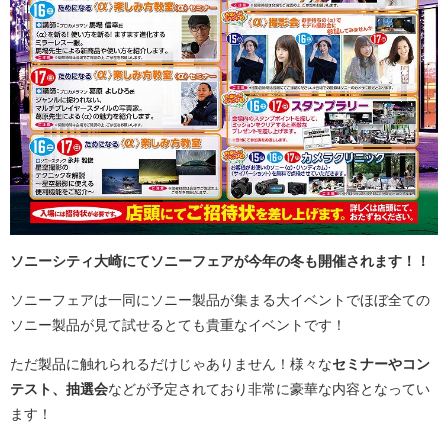
ソニーシティ大崎にてソニーフェアが今年の冬
も開催されます！！
ソニーフェアは一同にソニー製品が集まる大イベントでほぼ全ての
ソニー製品が見て試せるとても貴重なイベントです！
ただ製品に触れられるだけじゃありません！様々な
セミナーやコン
テスト、抽選会
などが予定されており非常に豪華な内容となってい
ます！