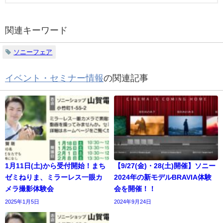
関連キーワード
ソニーフェア
イベント・セミナー情報
の関連記事
1月11日(土)から受付開始！まち
【9/27(金)・28(土)開催】ソニー
ゼミねりま、ミラーレス一眼カ
2024年の新モデルBRAVIA体験
メラ撮影体験会
会を開催！！
2025年1月5日
2024年9月24日