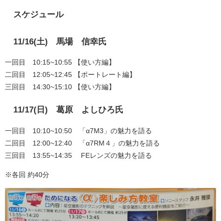
スケジュール
11/16(土) 馬場 信幸氏
一回目 10:15~10:55 【使い方編】
二回目 12:05~12:45 【ポートレート編】
三回目 14:30~15:10 【使い方編】
11/17(日) 葛原 よしひろ氏
一回目 10:10~10:50 「α7M3」の魅力を語る
二回目 12:00~12:40 「α7RM４」の魅力を語る
三回目 13:55~14:35 FEレンズの魅力を語る
※各回 約40分