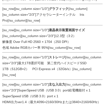
[su_row][su_column size="1/3"]
グラフィック
[/su_column]
[su_column size="2/3"]アクセラレーターインテル® Iris™
Pro[/su_column][/su_row]
[su_row][su_column size="1/3"]
液晶表示装置画面サイズ
[/su_column][su_column size="2/3"]12.3型（3:2）
解像度 Over Full HD 2560 × 1704（250 DPI）
色域 Adobe RGBカバー率 95%[/su_column][/su_row]
[su_row][su_column size="1/3"]
ストレージ
[/su_column][su_column
size="2/3"]最大1TB選択可能 第二世代ハイスピードSSD
1TB（512GB×2） PCI Express x4（32Gb/s）[/su_column]
[/su_row]
[su_row][su_column size="1/3"]
主な入出力
[/su_column][su_column
size="2/3"]SuperSpeed USB（USB 3.0）port給電機能付 x 1
SuperSpeed USB（USB 3.0）port x 1
HDMI出力ver1.4（最大4096×2160/30Hzまたは3840×2160/60Hz）