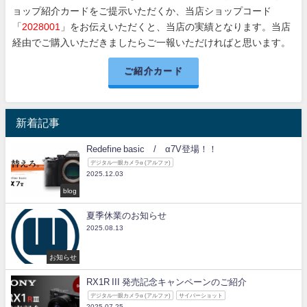
ョップ紹介カードをご提示いただくか、当店ショップコード
「
2028001
」をお伝えいただくと、当店の実績となります。当店
経由でご購入いただきましたらご一報いただければと思います。
ご紹介カード
新着記事
Redefine basic / α7V登場！！
デジタル一眼カメラα (アルファ)
2025.12.03
blog
夏季休業のお知らせ
2025.08.13
お知らせ
RX1R III 発売記念キャンペーンのご紹介
デジタル一眼カメラα (アルファ)
サイバーショット
2025.07.25