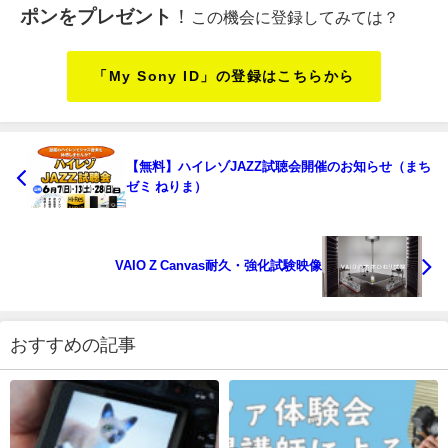
ポンをプレゼント
！
この機会に登録してみては？
「My Sony ID」の登録はこちらから
【無料】ハイレゾJAZZ試聴会開催のお知らせ（まち
ゼミ ねりま）
VAIO Z Canvas耐久・強化試験映像
おすすめの記事