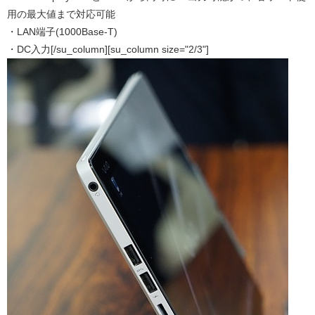
用の最大値まで対応可能
・LAN端子(1000Base-T)
・DC入力[/su_column][su_column size="2/3"]