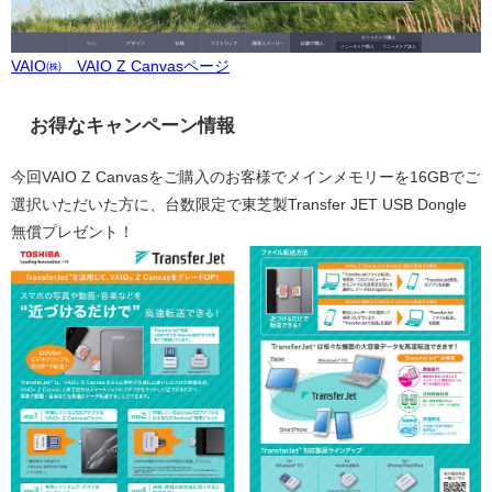
VAIO㈱ VAIO Z Canvasページ
お得なキャンペーン情報
今回VAIO Z Canvasをご購入のお客様でメインメモリーを16GBでご
選択いただいた方に、台数限定で東芝製Transfer JET USB Dongle
無償プレゼント！