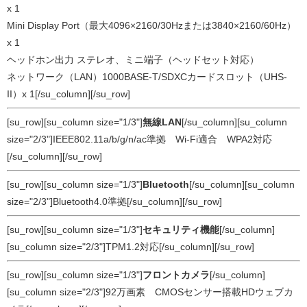
x 1
Mini Display Port（最大4096×2160/30Hzまたは3840×2160/60Hz）
x 1
ヘッドホン出力 ステレオ、ミニ端子（ヘッドセット対応）
ネットワーク（LAN）1000BASE-T/SDXCカードスロット（UHS-
II）x 1[/su_column][/su_row]
[su_row][su_column size="1/3"]
無線LAN
[/su_column][su_column
size="2/3"]IEEE802.11a/b/g/n/ac準拠 Wi-Fi適合 WPA2対応
[/su_column][/su_row]
[su_row][su_column size="1/3"]
Bluetooth
[/su_column][su_column
size="2/3"]Bluetooth4.0準拠[/su_column][/su_row]
[su_row][su_column size="1/3"]
セキュリティ機能
[/su_column]
[su_column size="2/3"]TPM1.2対応[/su_column][/su_row]
[su_row][su_column size="1/3"]
フロントカメラ
[/su_column]
[su_column size="2/3"]92万画素 CMOSセンサー搭載HDウェブカ