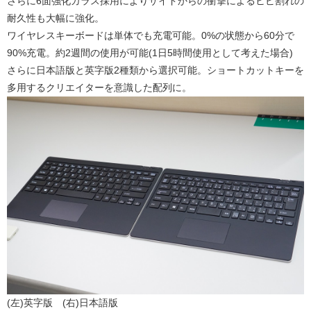
さらに6面強化ガラス採用によりサイドからの衝撃によるヒビ割れの
耐久性も大幅に強化。
ワイヤレスキーボードは単体でも充電可能。0%の状態から60分で
90%充電。約2週間の使用が可能(1日5時間使用として考えた場合)
さらに日本語版と英字版2種類から選択可能。ショートカットキーを
多用するクリエイターを意識した配列に。
(左)英字版 (右)日本語版