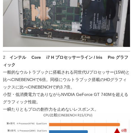
2
インテル® Core™ i7 H プロセッサーライン / Iris™ Pro グラフ
ィック
一般的なウルトラブックに搭載される同世代Uプロセッサー(15W)と
比べCINEBENCHで6倍。同様にウルトラブック搭載のHDグラフィ
ックスに比べCINEBENCHで約3.7倍。
小型・低消費電力でありながらNVIDIA GeForce GT 740Mを超える
グラフィック性能。
一瞬たりともプロの創作力を止めないレスポンス。