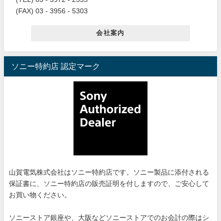
(FAX) 03 - 3956 - 5303
会社案内
ソニー特約店 認定マーク
山賀電気株式会社はソニー特約店です。ソニー製品に添付される
保証書に、ソニー特約店の販売証明を付しますので、ご安心して
お買い物ください。
ソニーストア銀座や、大阪などソニーストアでのお会計の際はシ