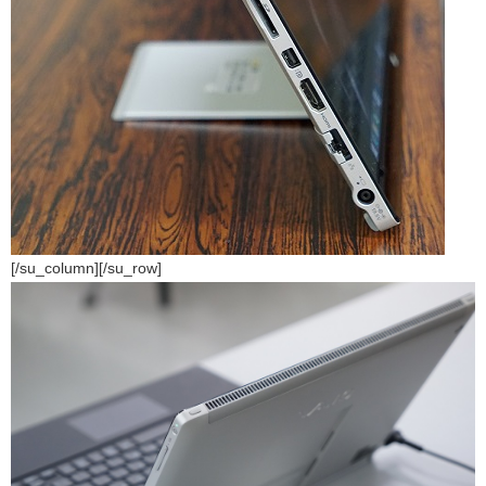
[/su_column][/su_row]