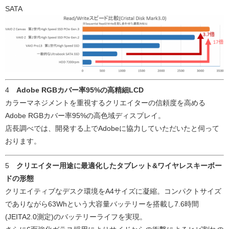
SATA
4
Adobe RGBカバー率95%の高精細LCD
カラーマネジメントを重視するクリエイターの信頼度を高める
Adobe RGBカバー率95%の高色域ディスプレイ。
店長調べでは、開発する上でAdobeに協力していただいたと伺って
おります。
5
クリエイター用途に最適化したタブレット&ワイヤレスキーボー
ドの形態
クリエイティブなデスク環境をA4サイズに凝縮。コンパクトサイズ
でありながら63Whという大容量バッテリーを搭載し7.6時間
(JEITA2.0測定)のバッテリーライフを実現。