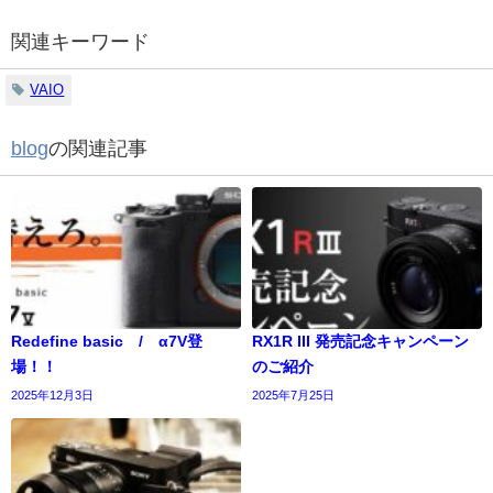
関連キーワード
VAIO
blog
の関連記事
Redefine basic / α7V登
RX1R III 発売記念キャンペーン
場！！
のご紹介
2025年12月3日
2025年7月25日