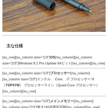
主な仕様
[su_row][su_column size="1/3"]
OS
[/su_column][su_column
size="2/3"]Windows 8.1 Pro Update 64ビット[/su_column][/su_row]
[su_row][su_column size="1/3"]
プロセッサー
[/su_column]
[su_column size="2/3"]インテル® Core™ i7 プロセッサー H
（
TDP47W
） プロセッサーライン（Quad-Core プロセッサー）
[/su_column][/su_row]
[su_row][su_column size="1/3"]
メインメモリー
[/su_column]
[su_column size="2/3"]最大16GB選択可能[/su_column][/su_row]