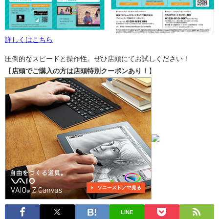
詳しくはこちら
圧倒的なスピードと操作性。ぜひ店頭にてお試しください！
【
店頭でご購入の方は店頭特別クーポンあり！
】
LINE