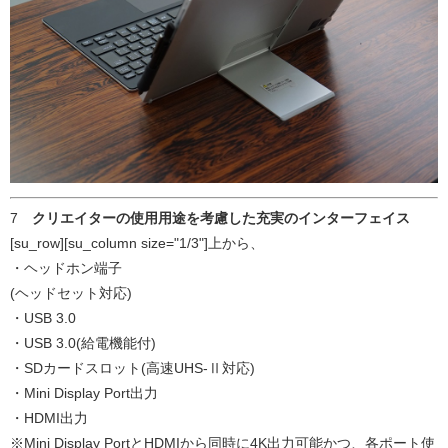
7
クリエイターの使用用途を考慮した充実のインターフェイス
[su_row][su_column size="1/3"]上から、
・ヘッドホン端子
(ヘッドセット対応)
・USB 3.0
・USB 3.0(給電機能付)
・SDカードスロット(高速UHS-Ⅱ対応)
・Mini Display Port出力
・HDMI出力
※Mini Display PortとHDMIから同時に4K出力可能かつ、各ポート使