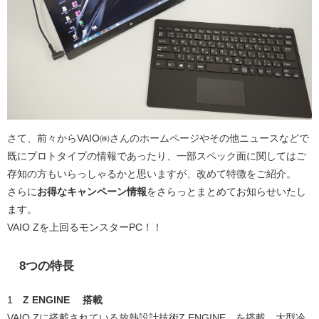
さて、前々からVAIO㈱さんのホームページやその他ニュースなどで
既にプロトタイプの情報であったり、一部スペック面に関してはご
存知の方もいらっしゃるかと思いますが、改めて特徴をご紹介。
さらに
お得なキャンペーン情報
をさらっとまとめてお知らせいたし
ます。
VAIO Zを上回るモンスターPC！！
8つの特長
1
Z ENGINE™ 搭載
VAIO Zに搭載されている放熱設計技術Z ENGINE™を搭載。大型冷