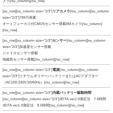
メラ[/su_column][/su_row]
[su_row][su_column size="1/3"]
リアカメラ
[/su_column][su_column
size="2/3"]799万画素
オートフォーカス付CMOSセンサー搭載8Mカメラ[/su_column]
[/su_row]
[su_row][su_column size="1/3"]
センサー
[/su_column][su_column
size="2/3"]加速度センサー搭載
ジャイロセンサー搭載
地磁気センサー搭載[/su_column][/su_row]
[su_row][su_column size="1/3"]
電源
[/su_column][su_column
size="2/3"]リチウムポリマーバッテリーまたはACアダプター
（AC100-240V,50/60Hz）[/su_column][/su_row]
[su_row][su_column size="1/3"]
内蔵バッテリー駆動時間
[/su_column][su_column size="2/3"]JEITA ver2.0測定法 7.6時間
JEITA ver1.0測定法 8.5時間[/su_column][/su_row]