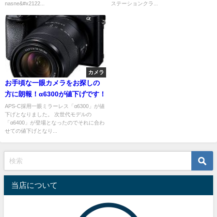
nasne&#x2122...
ステーションクラ...
ンスドパックに追加
カメラ
お手頃な一眼カメラをお探しの
方に朗報！α6300が値下げです！
APS-C採用一眼ミラーレス「α6300」が値
下げとなりました。 次世代モデルの
「α6400」が登場となったのでそれに合わ
せての値下げとなり...
当店について