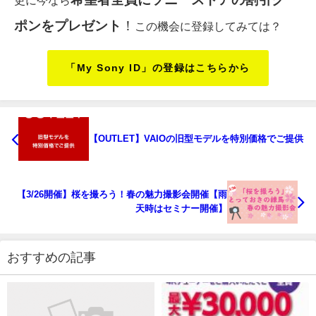
ポンをプレゼント
！
この機会に登録してみては？
「My Sony ID」の登録はこちらから
【OUTLET】VAIOの旧型モデルを特別価格でご提供
【3/26開催】桜を撮ろう！春の魅力撮影会開催【雨
天時はセミナー開催】
おすすめの記事