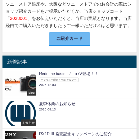
ソニーストア銀座や、大阪などソニーストアでのお会計の際はシ
ョップ紹介カードをご提示いただくか、当店ショップコード
「
2028001
」をお伝えいただくと、当店の実績となります。当店
経由でご購入いただきましたらご一報いただければと思います。
ご紹介カード
新着記事
Redefine basic / α7V登場！！
デジタル一眼カメラα (アルファ)
2025.12.03
blog
夏季休業のお知らせ
2025.08.13
お知らせ
RX1R III 発売記念キャンペーンのご紹介