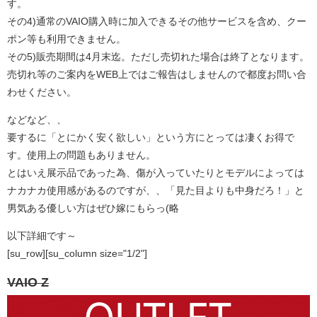
す。
その4)通常のVAIO購入時に加入できるその他サービスを含め、クー
ポン等も利用できません。
その5)販売期間は4月末迄。ただし売切れた場合は終了となります。
売切れ等のご案内をWEB上ではご報告はしませんので都度お問い合
わせください。
などなど、、
要するに「とにかく安く欲しい」という方にとっては凄くお得で
す。使用上の問題もありません。
とはいえ展示品であった為、傷が入っていたりとモデルによっては
ナカナカ使用感があるのですが、、「見た目よりも中身だろ！」と
男気ある優しい方はぜひ嫁にもらっ(略
以下詳細です～
[su_row][su_column size="1/2"]
VAIO Z