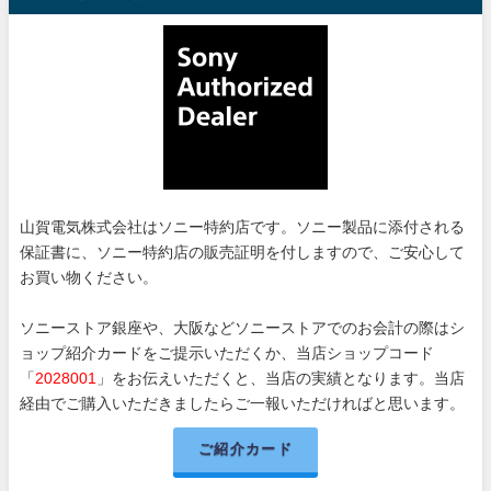
山賀電気株式会社はソニー特約店です。ソニー製品に添付される
保証書に、ソニー特約店の販売証明を付しますので、ご安心して
お買い物ください。
ソニーストア銀座や、大阪などソニーストアでのお会計の際はシ
ョップ紹介カードをご提示いただくか、当店ショップコード
「
2028001
」をお伝えいただくと、当店の実績となります。当店
経由でご購入いただきましたらご一報いただければと思います。
ご紹介カード