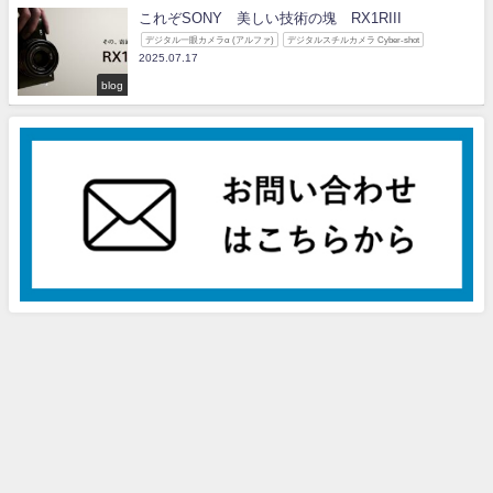
これぞSONY 美しい技術の塊 RX1RIII
デジタル一眼カメラα (アルファ)
デジタルスチルカメラ Cyber-shot
2025.07.17
blog