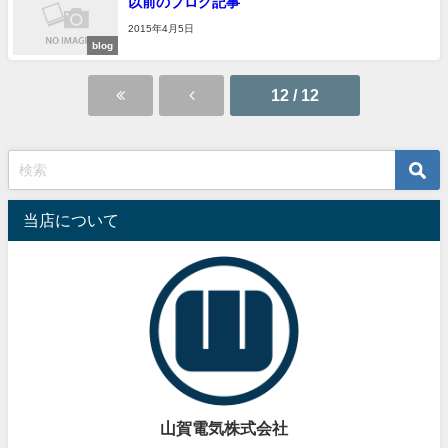
以前のブログ記事
2015年4月5日
blog
12 / 12
当店について
山賀電気株式会社