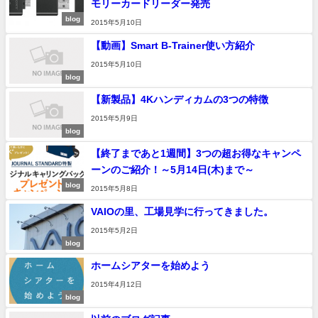
モリーカードリーダー発売
blog
2015年5月10日
【動画】Smart B-Trainer使い方紹介
2015年5月10日
blog
【新製品】4Kハンディカムの3つの特徴
2015年5月9日
blog
【終了まであと1週間】3つの超お得なキャンペ
ーンのご紹介！～5月14日(木)まで～
blog
2015年5月8日
VAIOの里、工場見学に行ってきました。
2015年5月2日
blog
ホームシアターを始めよう
2015年4月12日
blog