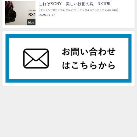
これぞSONY 美しい技術の塊 RX1RIII
デジタル一眼カメラα (アルファ)
デジタルスチルカメラ Cyber-shot
2025.07.17
blog