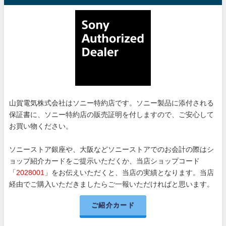
山賀電気株式会社はソニー特約店です。ソニー製品に添付される
保証書に、ソニー特約店の販売証明を付しますので、ご安心して
お買い物ください。
ソニーストア銀座や、大阪などソニーストアでのお会計の際はシ
ョップ紹介カードをご提示いただくか、当店ショップコード
「
2028001
」をお伝えいただくと、当店の実績となります。当店
経由でご購入いただきましたらご一報いただければと思います。
ご紹介カード